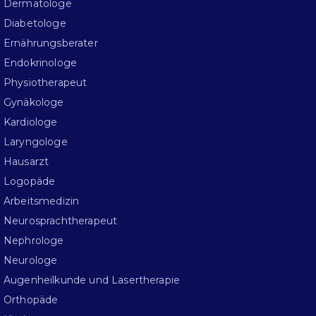
Dermatologe
Diabetologe
Ernährungsberater
Endokrinologe
Physiotherapeut
Gynäkologe
Kardiologe
Laryngologe
Hausarzt
Logopäde
Arbeitsmedizin
Neurosprachtherapeut
Nephrologe
Neurologe
Augenheilkunde und Lasertherapie
Orthopäde