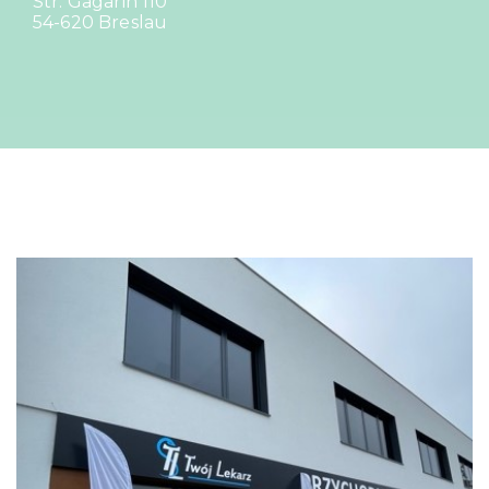
Str. Gagarin 110
54-620 Breslau