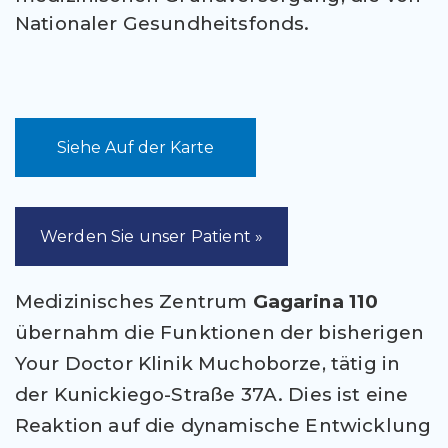
Nationaler Gesundheitsfonds.
Siehe Auf der Karte
Werden Sie unser Patient »
Medizinisches Zentrum
Gagarina 110
übernahm die Funktionen der bisherigen
Your Doctor Klinik
Muchoborze, tätig in
der Kunickiego-Straße 37A. Dies ist eine
Reaktion auf die dynamische Entwicklung