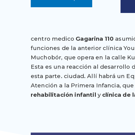
centro medico
Gagarina 110
asumió
funciones de la anterior clínica Yo
Muchobór, que opera en la calle K
Esta es una reacción al desarrollo
esta parte.
ciudad. Allí habrá un E
Atención a la Primera Infancia, que
rehabilitación infantil
y
clínica de 