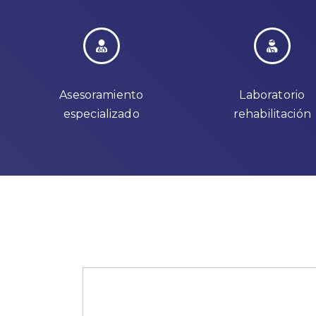
Asesoramiento
Laboratorio
especializado
rehabilitación