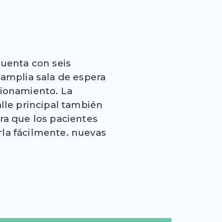
cuenta con seis
 amplia sala de espera
cionamiento.
La
alle principal también
ra que los pacientes
la fácilmente.
nuevas