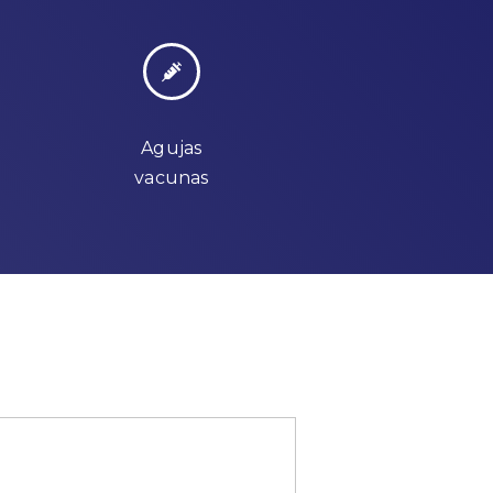
Agujas
vacunas