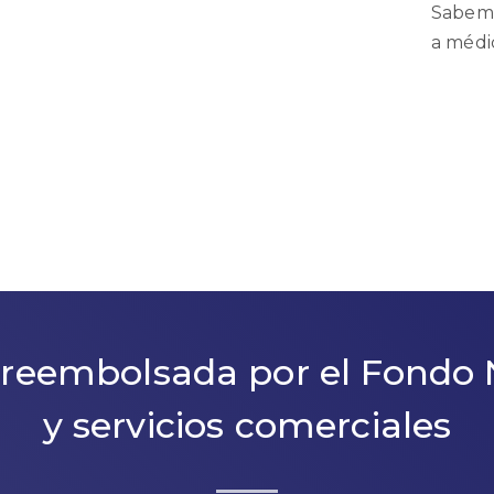
Sabemo
a médi
reembolsada por el Fondo 
y servicios comerciales