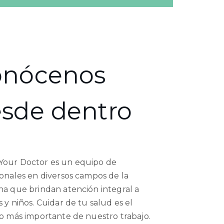
onócenos
sde dentro
our Doctor es un equipo de
ionales en diversos campos de la
na que brindan atención integral a
 y niños. Cuidar de tu salud es el
vo más importante de nuestro trabajo.