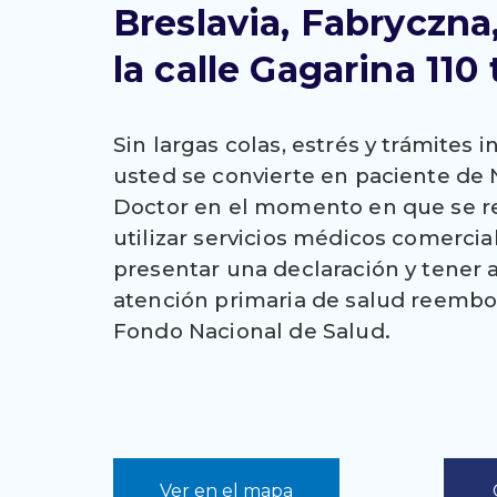
Breslavia, Fabryczn
la calle Gagarina 110 
Sin largas colas, estrés y trámites i
usted se convierte en paciente de
Doctor en el momento en que se r
utilizar servicios médicos comercia
presentar una declaración y tener a
atención primaria de salud reembo
Fondo Nacional de Salud.
Ver en el mapa