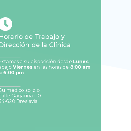
Horario de Trabajo y
Dirección de la Clínica
Estamos a su disposición desde
Lunes
abajo
Viernes
en las horas de
8:00 am
a 6:00 pm
Su médico sp. z o.
calle Gagarina 110
54-620 Breslavia