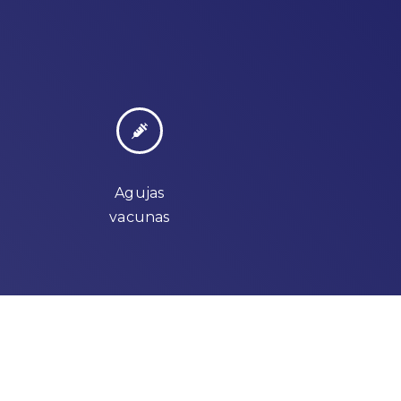
Agujas
vacunas