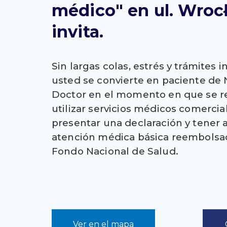
médico" en ul. Wroc
invita.
Sin largas colas, estrés y trámites i
usted se convierte en paciente de
Doctor en el momento en que se r
utilizar servicios médicos comercia
presentar una declaración y tener 
atención médica básica reembolsad
Fondo Nacional de Salud.
Ver en el mapa