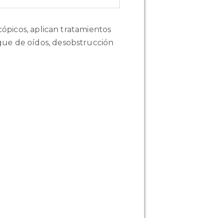
cópicos, aplican tratamientos
gue de oídos, desobstrucción