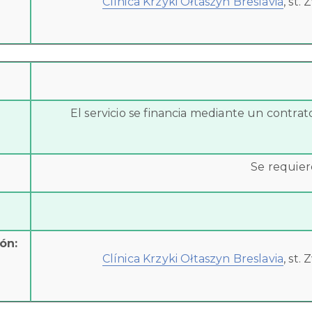
Clínica Krzyki Ołtaszyn Breslavia
, st.
El servicio se financia mediante un contra
Se requier
ón:
Clínica Krzyki Ołtaszyn Breslavia
, st.