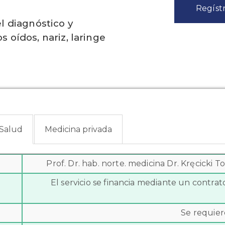
Regístr
l diagnóstico y
 oídos, nariz, laringe
 Salud
Medicina privada
Prof. Dr. hab. norte. medicina Dr. Kręcicki 
El servicio se financia mediante un contra
Se requier