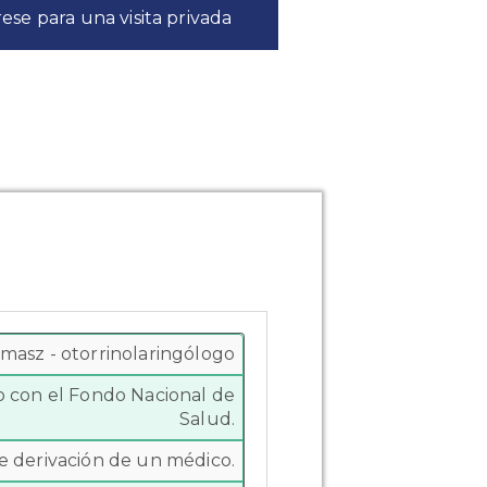
ese para una visita privada
Tomasz - otorrinolaringólogo
to con el Fondo Nacional de
Salud.
e derivación de un médico.