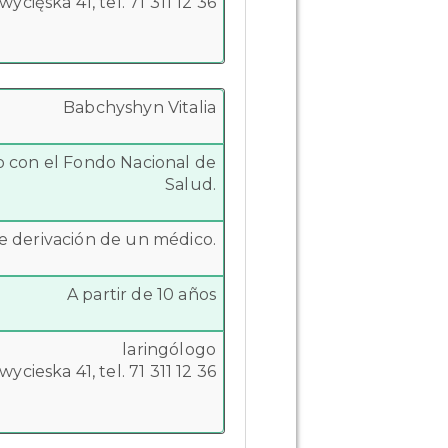
 Zwycięska 41, tel. 71 311 12 36
Babchyshyn Vitalia
to con el Fondo Nacional de
Salud.
e derivación de un médico.
A partir de 10 años
laringólogo
 Zwycieska 41, tel. 71 311 12 36