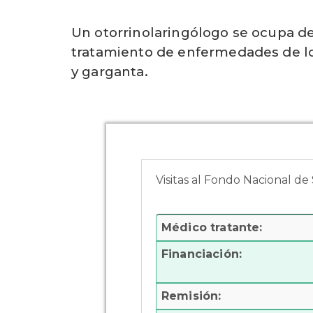
Un otorrinolaringólogo se ocupa de
tratamiento de enfermedades de los
y garganta.
Visitas al Fondo Nacional de
Médico tratante:
Financiación:
Remisión: