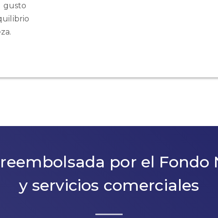
l gusto
uilibrio
za.
reembolsada por el Fondo 
y servicios comerciales