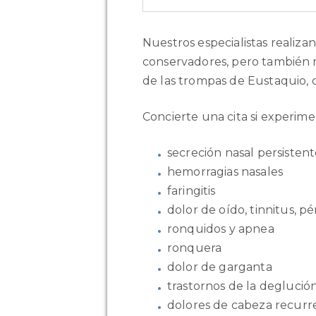
Nuestros especialistas realiza
conservadores, pero también 
de las trompas de Eustaquio, co
Concierte una cita si experime
secreción nasal persistente
hemorragias nasales
faringitis
dolor de oído, tinnitus, p
ronquidos y apnea
ronquera
dolor de garganta
trastornos de la deglució
dolores de cabeza recurre