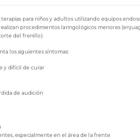
n terapias para niños y adultos utilizando equipos endos
realizan procedimientos laringológicos menores (enjua
rte del frenillo).
nta los siguientes síntomas:
 y difícil de curar
érdida de audición
n
ntes, especialmente en el área de la frente