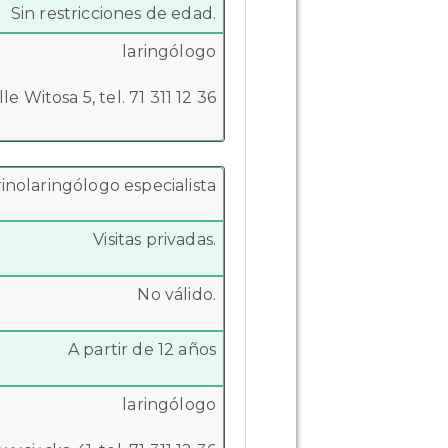
Sin restricciones de edad.
laringólogo
le Witosa 5, tel. 71 311 12 36
rinolaringólogo especialista
Visitas privadas.
No válido.
A partir de 12 años
laringólogo