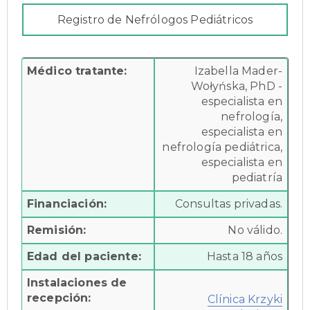
Registro de Nefrólogos Pediátricos
Médico tratante:
Izabella Mader-
Wołyńska, PhD -
especialista en
nefrología,
especialista en
nefrología pediátrica,
especialista en
pediatría
Financiación:
Consultas privadas.
Remisión:
No válido.
Edad del paciente:
Hasta 18 años
Instalaciones de
recepción:
Clínica Krzyki