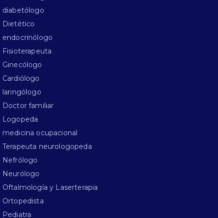
diabetólogo
Dietético
endocrinólogo
Fisioterapeuta
Ginecólogo
Cardiólogo
laringólogo
Doctor familiar
Logopeda
medicina ocupacional
Terapeuta neurologopeda
Nefrólogo
Neurólogo
Oftalmología y Laserterapia
Ortopedista
Pediatra