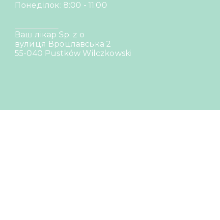
Понеділок: 8:00 - 11:00
Ваш лікар Sp. z o
вулиця Вроцлавська 2
55-040 Pustków Wilczkowski