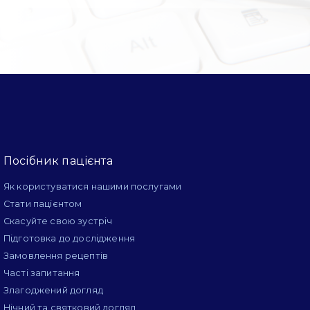
Посібник пацієнта
Як користуватися нашими послугами
Стати пацієнтом
Скасуйте свою зустріч
Підготовка до дослідження
Замовлення рецептів
Часті запитання
Злагоджений догляд
Нічний та святковий догляд