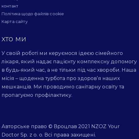
контакт
Політика щодо файлів cookie
Карта сайту
хто ми
У своїй роботі ми керуємося ідеєю сімейного
лікаря, який надає пацієнту комплексну допомогу
в будь-який час, а не тільки під час хвороби. Наша
місія – щоденна турбота про здоров’я наших
мешканців. Ми проводимо санітарну освіту та
пропагуємо профілактику.
Авторське право © Вроцлав 2021 NZOZ Your
Doctor Sp. z o. o. Всі права захищені.