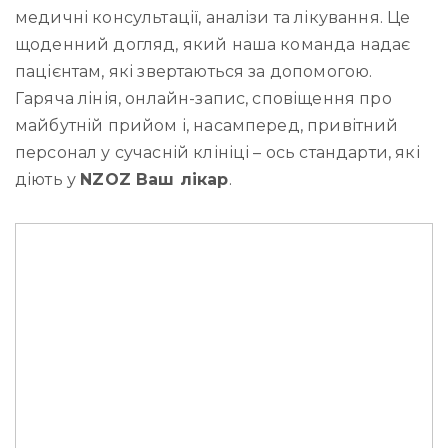
медичні консультації, аналізи та лікування. Це
щоденний догляд, який наша команда надає
пацієнтам, які звертаються за допомогою.
Гаряча лінія, онлайн-запис, сповіщення про
майбутній прийом і, насамперед, привітний
персонал у сучасній клініці – ось стандарти, які
діють у
NZOZ Ваш лікар
.