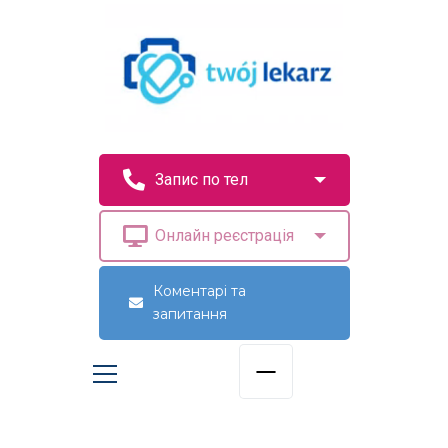
Коментарі та
запитання