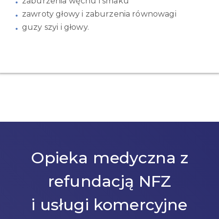
zaburzenia węchu i smaku
zawroty głowy i zaburzenia równowagi
guzy szyi i głowy.
Opieka medyczna z
refundacją NFZ
i usługi komercyjne