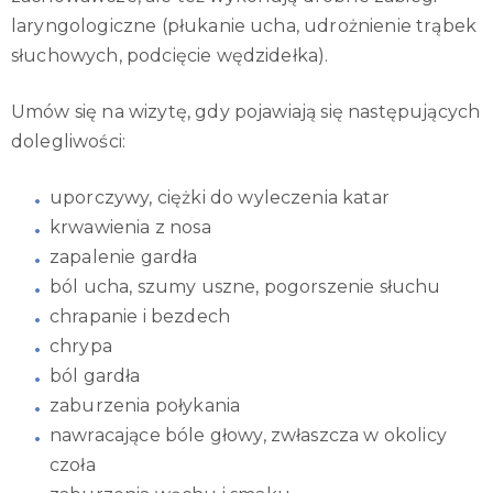
laryngologiczne (płukanie ucha, udrożnienie trąbek
słuchowych, podcięcie wędzidełka).
Umów się na wizytę, gdy pojawiają się następujących
dolegliwości:
uporczywy, ciężki do wyleczenia katar
krwawienia z nosa
zapalenie gardła
ból ucha, szumy uszne, pogorszenie słuchu
chrapanie i bezdech
chrypa
ból gardła
zaburzenia połykania
nawracające bóle głowy, zwłaszcza w okolicy
czoła