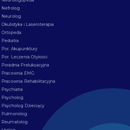
Nefrolog
Neurolog
Okulistyka i Laseroterapia
Ortopeda
Pediatra
Por. Akupunktury
Por. Leczenia Otyłości
Poradnia Preluksacyjna
Pracownia EMG
Pracownia Rehabilitacyjna
Psychiatra
Psycholog
Psycholog Dziecięcy
Pulmonolog
Reumatolog
Urolog