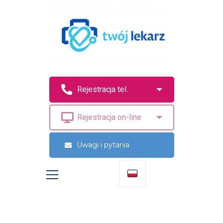
Uwagi i pytania