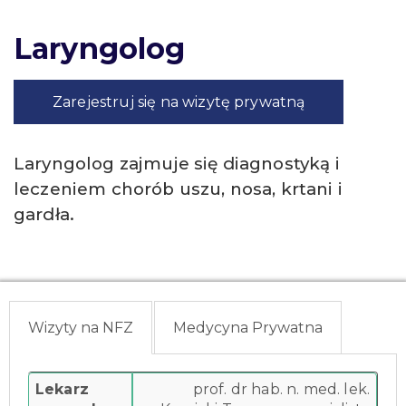
Laryngolog
Zarejestruj się na wizytę prywatną
Laryngolog zajmuje się diagnostyką i
leczeniem chorób uszu, nosa, krtani i
gardła.
Wizyty na NFZ
Medycyna Prywatna
Lekarz
prof. dr hab. n. med. lek.