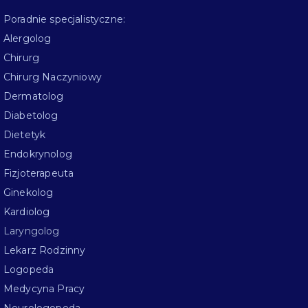
Poradnie specjalistyczne:
Alergolog
Chirurg
Chirurg Naczyniowy
Dermatolog
Diabetolog
Dietetyk
Endokrynolog
Fizjoterapeuta
Ginekolog
Kardiolog
Laryngolog
Lekarz Rodzinny
Logopeda
Medycyna Pracy
Neurologopeda