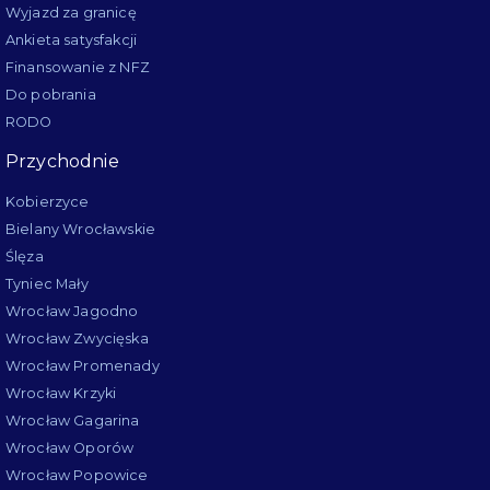
Wyjazd za granicę
Ankieta satysfakcji
Finansowanie z NFZ
Do pobrania
RODO
Przychodnie
Kobierzyce
Bielany Wrocławskie
Ślęza
Tyniec Mały
Wrocław Jagodno
Wrocław Zwycięska
Wrocław Promenady
Wrocław Krzyki
Wrocław Gagarina
Wrocław Oporów
Wrocław Popowice