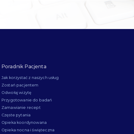
Poradnik Pacjenta
Jak korzystać z naszych usług
Zostań pacjentem
Odwołaj wizytę
Przygotowanie do badań
Zamawianie recept
Częste pytania
Opieka koordynowana
Opieka nocna i świąteczna