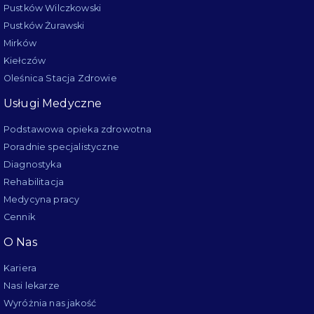
Pustków Wilczkowski
Pustków Żurawski
Mirków
Kiełczów
Oleśnica Stacja Zdrowie
Usługi Medyczne
Podstawowa opieka zdrowotna
Poradnie specjalistyczne
Diagnostyka
Rehabilitacja
Medycyna pracy
Cennik
O Nas
Kariera
Nasi lekarze
Wyróżnia nas jakość