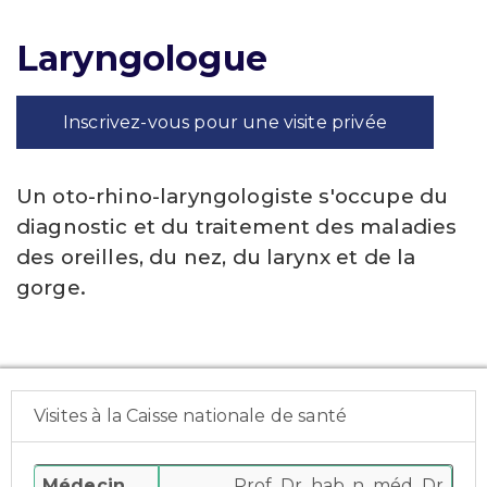
Laryngologue
Inscrivez-vous pour une visite privée
Un oto-rhino-laryngologiste s'occupe du
diagnostic et du traitement des maladies
des oreilles, du nez, du larynx et de la
gorge.
Visites à la Caisse nationale de santé
Médecin
Prof. Dr. hab. n. méd. Dr