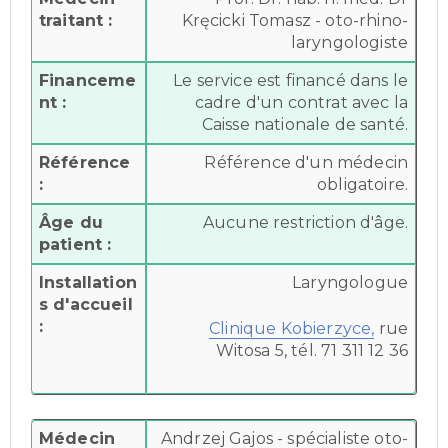
traitant :
Kręcicki Tomasz - oto-rhino-
laryngologiste
Financeme
Le service est financé dans le
nt :
cadre d'un contrat avec la
Caisse nationale de santé.
Référence
Référence d'un médecin
:
obligatoire.
Âge du
Aucune restriction d'âge.
patient :
Installation
Laryngologue
s d'accueil
:
Clinique Kobierzyce,
rue
Witosa 5, tél. 71 311 12 36
Médecin
Andrzej Gajos - spécialiste oto-