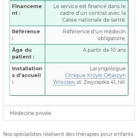
Financeme
Le service est financé dans le
nt :
cadre d'un contrat avec la
Caisse nationale de santé.
Référence
Référence d'un médecin
:
obligatoire.
Âge du
A partir de 10 ans
patient :
Installation
Laryngologue
s d'accueil
Clinique Krzyki Ołtaszyn
:
Wrocław
, st. Zwycięska 41, tél.
Médecine privée
Nos spécialistes réalisent des thérapies pour enfants