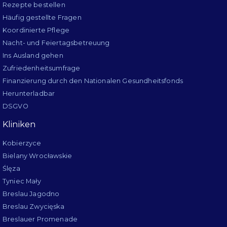
Rezepte bestellen
Häufig gestellte Fragen
Koordinierte Pflege
Nacht- und Feiertagsbetreuung
Ins Ausland gehen
Zufriedenheitsumfrage
Finanzierung durch den Nationalen Gesundheitsfonds
Herunterladbar
DSGVO
Kliniken
Kobierzyce
Bielany Wrocławskie
Ślęza
Tyniec Mały
Breslau Jagodno
Breslau Zwycięska
Breslauer Promenade