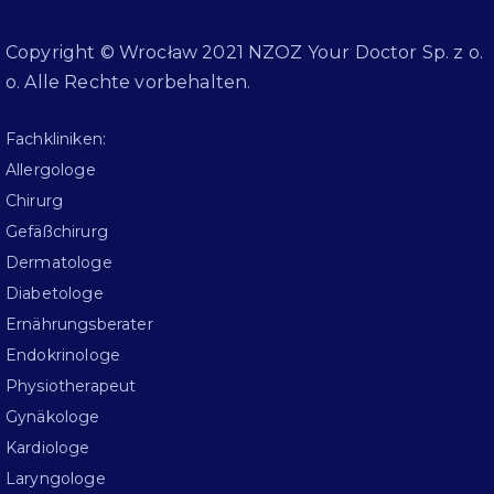
Copyright © Wrocław 2021 NZOZ Your Doctor Sp. z o.
o. Alle Rechte vorbehalten.
Fachkliniken:
Allergologe
Chirurg
Gefäßchirurg
Dermatologe
Diabetologe
Ernährungsberater
Endokrinologe
Physiotherapeut
Gynäkologe
Kardiologe
Laryngologe