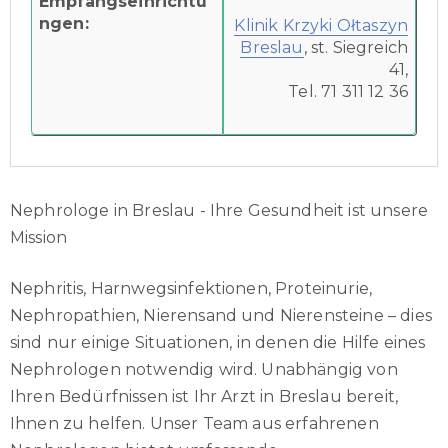
Empfangseinrichtu
ngen:
Klinik Krzyki Ołtaszyn
Breslau
, st. Siegreich
41,
Tel. 71 311 12 36
Nephrologe in Breslau - Ihre Gesundheit ist unsere
Mission
Nephritis, Harnwegsinfektionen, Proteinurie,
Nephropathien, Nierensand und Nierensteine – dies
sind nur einige Situationen, in denen die Hilfe eines
Nephrologen notwendig wird. Unabhängig von
Ihren Bedürfnissen ist Ihr Arzt in Breslau bereit,
Ihnen zu helfen. Unser Team aus erfahrenen