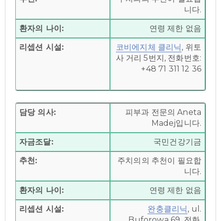
니다.
환자의 나이:
연령 제한 없음
리셉션 시설:
코비에지체 클리닉
, 위토
사 거리 5번지, 전화번호:
+48 71 311 12 36
담당 의사:
피부과 전문의 Aneta
Madej입니다.
자금조달:
국민건강기금
추천:
주치의의 추천이 필요합
니다.
환자의 나이:
연령 제한 없음
리셉션 시설:
완충클리닉
, ul.
Buforowa 69, 전화.