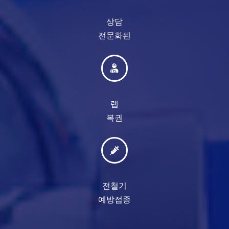
상담
전문화된
랩
복권
전철기
예방접종