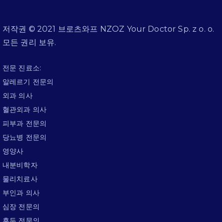
저작권 © 2021 브로츠와프 NZOZ Your Doctor Sp. z o. o.
모든 권리 보유.
전문 진료소:
알레르기 전문의
외과 의사
혈관외과 의사
피부과 전문의
당뇨병 전문의
영양사
내분비학자
물리치료사
부인과 의사
심장 전문의
후두 전문의