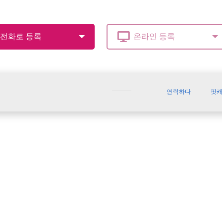
연락하다
팟