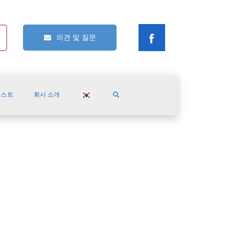
의견 및 질문
캐스트
회사 소개