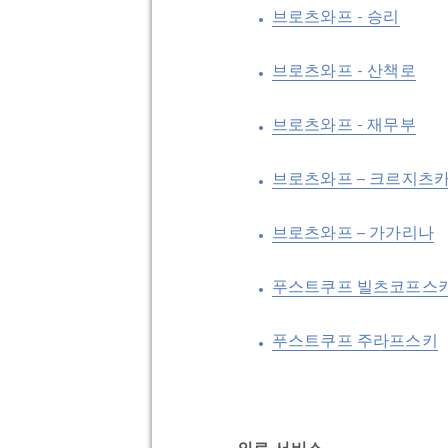
브로츠와프 - 승리
브로츠와프 - 산책로
브로츠와프 - 재무부
브로츠와프 – 크르지츠
브로츠와프 – 가가리나
푸스트쿠프 빌츠코프스
푸스트쿠프 주라프스키