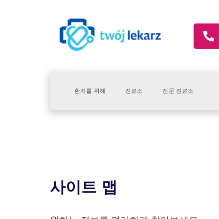
환자를 위해
진료소
전문 진료소
사이트 맵