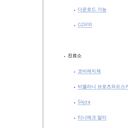
다운로드 가능
GDPR
진료소
코비에지체
비엘라니 브로츠와프스
Ślęza
티니에크 말리