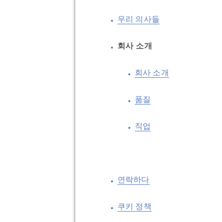
우리 의사들
회사 소개
회사 소개
품질
직업
연락하다
쿠키 정책