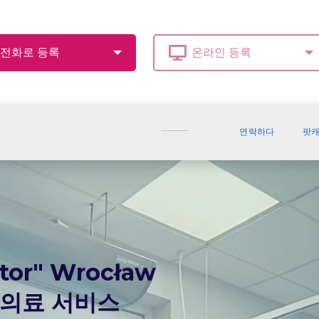
연락하다
팟
or" Wrocław
대 의료 서비스