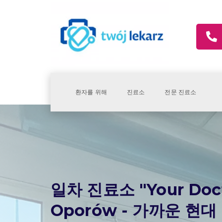
환자를 위해
진료소
전문 진료소
일차 진료소 "Your Doct
Oporów - 가까운 현