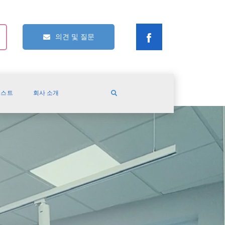
의견 및 질문
캐스트
회사 소개