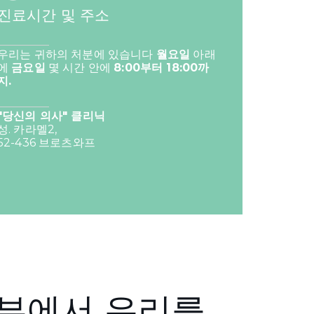
진료시간 및 주소
우리는 귀하의 처분에 있습니다
월요일
아래
에
금요일
몇 시간 안에
8:00부터 18:00까
지.
"당신의 의사" 클리닉
성. 카라멜2,
52-436 브로츠와프
부에서 우리를