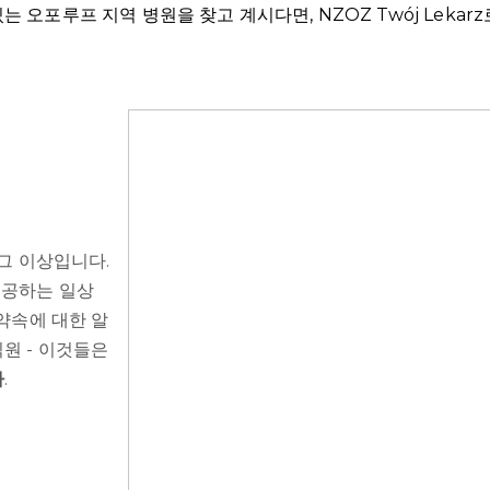
 오포루프 지역 병원을 찾고 계시다면, NZOZ Twój Lekar
 그 이상입니다.
제공하는 일상
 약속에 대한 알
원 - 이것들은
사
.