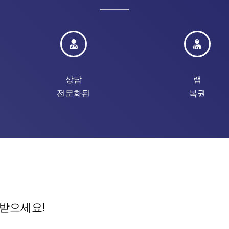
상담
랩
전문화된
복권
 받으세요!