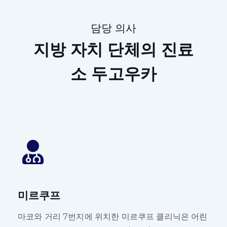
담당 의사
지방 자치 단체의 진료
소
두고우카
미르쿠프
마코와 거리 7번지에 위치한 미르쿠프 클리닉은 어린