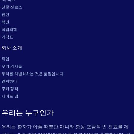
전문 진료소
진단
복권
직업의학
가격표
회사 소개
직업
우리 의사들
우리를 차별화하는 것은 품질입니다
연락하다
쿠키 정책
사이트 맵
우리는 누구인가
우리는 환자가 아플 때뿐만 아니라 항상 포괄적 인 진료를 제