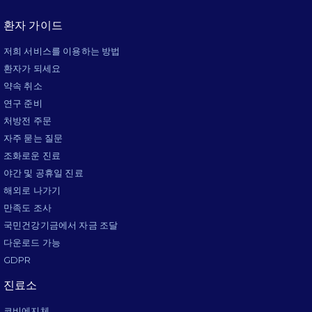
환자 가이드
저희 서비스를 이용하는 방법
환자가 되세요
약속 취소
연구 준비
처방전 주문
자주 묻는 질문
조화로운 진료
야간 및 공휴일 진료
해외로 나가기
만족도 조사
국민건강기금에서 자금 조달
다운로드 가능
GDPR
진료소
코비에지체