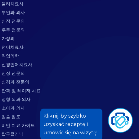
물리치료사
부인과 의사
심장 전문의
후두 전문의
가정의
언어치료사
직업의학
신경언어치료사
신장 전문의
신경과 전문의
안과 및 레이저 치료
정형 외과 의사
소아과 의사
침술 참조
비만 치료 가이드
탈구클리닉