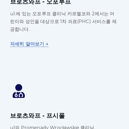
브로츠와프 - 오포루프
ul.에 있는 오포루프 클리닉 카르멜코와 2에서는 어
린이와 성인을 대상으로 1차 의료(PHC) 서비스를 제
공합니다.
자세히 알아보기 →
브로츠와프 - 프시폴
ul의 Promenady Wrocławskie 클리닉.