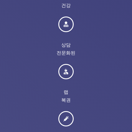
건강
상담
전문화된
랩
복권