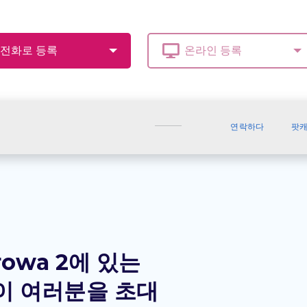
연락하다
팟
drowa 2에 있는
리닉이 여러분을 초대