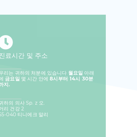
진료시간 및 주소
우리는 귀하의 처분에 있습니다
월요일
아래
에
금요일
몇 시간 안에
8시부터 14시 30분
까지.
귀하의 의사 Sp. z 오.
거리 건강 2
55-040 티니에크 말리