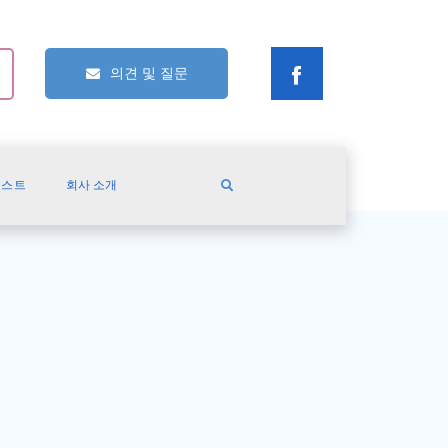
의견 및 질문
캐스트
회사 소개