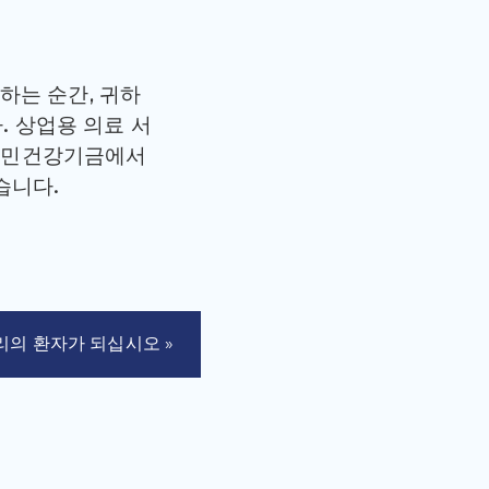
하는 순간, 귀하
다. 상업용 의료 서
국민건강기금에서
습니다.
리의 환자가 되십시오 »