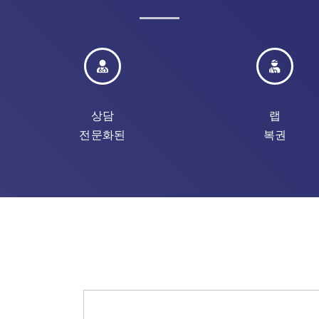
상담
랩
전문화된
복권