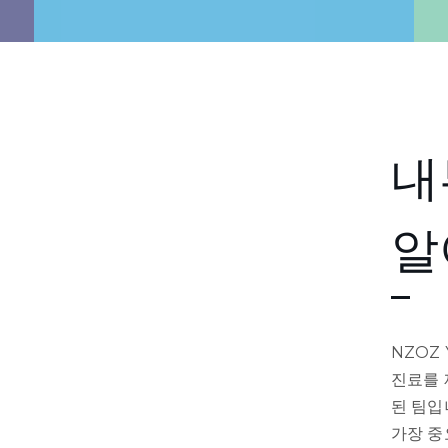
내
알
NZOZ
진료를 
된 팀입
가장 중