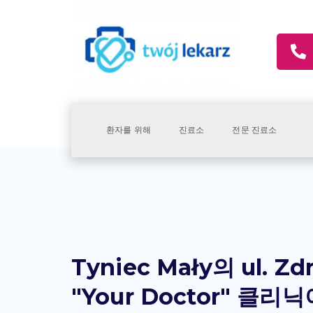
환자를 위해
진료소
전문 진료소
Tyniec Mały의 ul. Z
"Your Doctor" 클