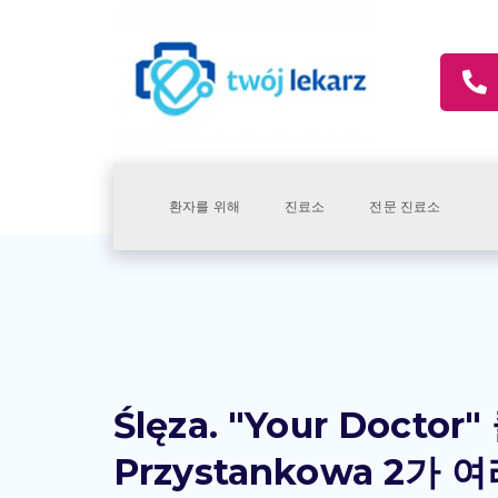
환자를 위해
진료소
전문 진료소
Ślęza. "Your Doctor"
Przystankowa 2가