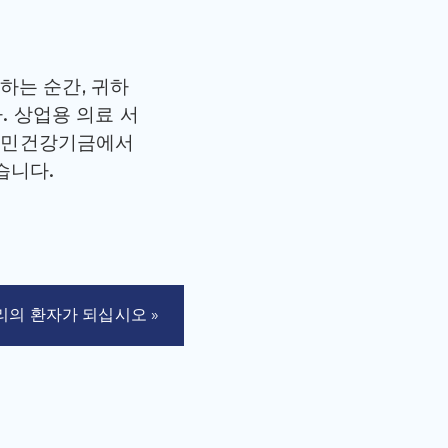
하는 순간, 귀하
다. 상업용 의료 서
국민건강기금에서
습니다.
리의 환자가 되십시오 »