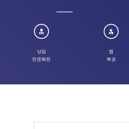
상담
랩
전문화된
복권