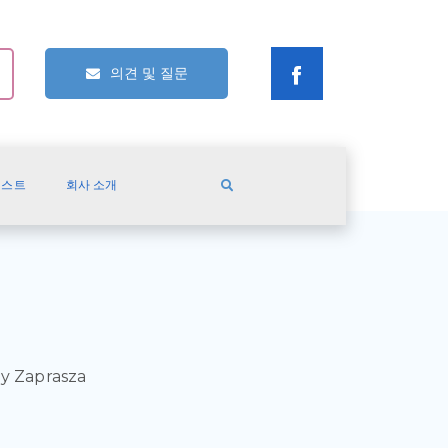
의견 및 질문
캐스트
회사 소개