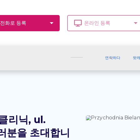
연락하다
팟
 클리닉, ul.
 여러분을 초대합니