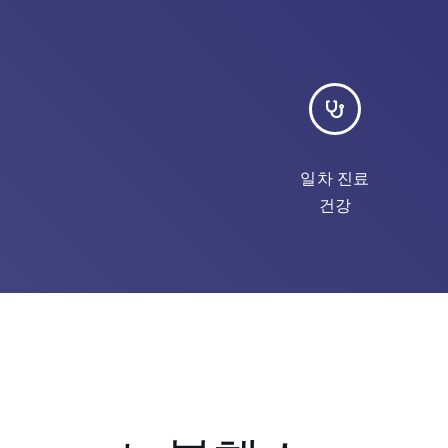
일차 진료
건강