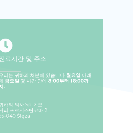
진료시간 및 주소
우리는 귀하의 처분에 있습니다
월요일
아래
에
금요일
몇 시간 안에
8:00부터 18:00까
지.
귀하의 의사 Sp. z 오.
거리 프르지스탄코바 2
55-040 Ślęza