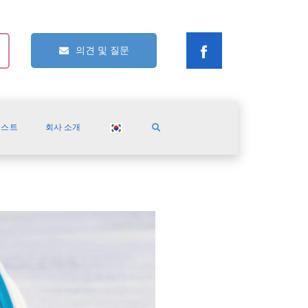
의견 및 질문
캐스트
회사 소개