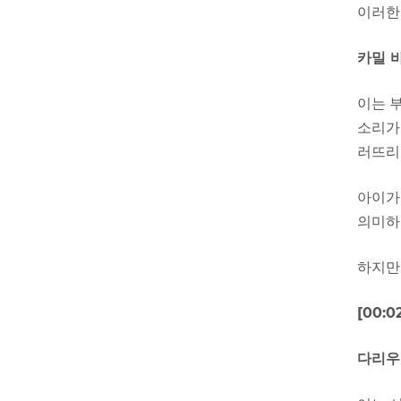
이러한
카밀 
이는 
소리가
러뜨리
아이가
의미하
하지만
[00:
다리우