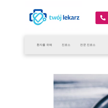
환자를 위해
진료소
전문 진료소