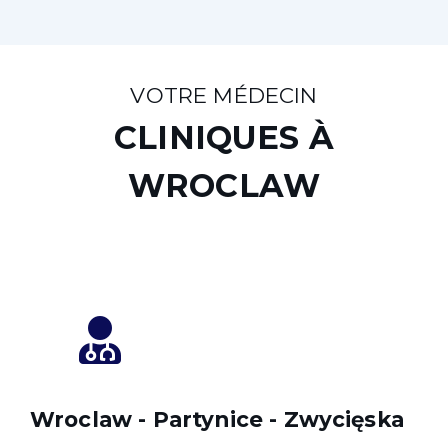
VOTRE MÉDECIN
CLINIQUES À
WROCLAW
Wroclaw - Partynice - Zwycięska