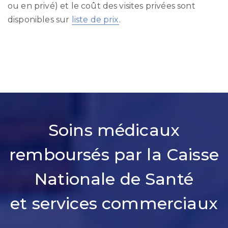
ou en privé) et le coût des visites privées sont
disponibles sur
liste de prix
.
Soins médicaux
remboursés par la Caisse
Nationale de Santé
et services commerciaux