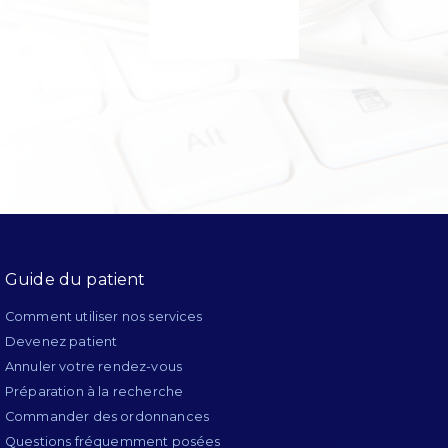
Guide du patient
Comment utiliser nos services
Devenez patient
Annuler votre rendez-vous
Préparation à la recherche
Commander des ordonnances
Questions fréquemment posées