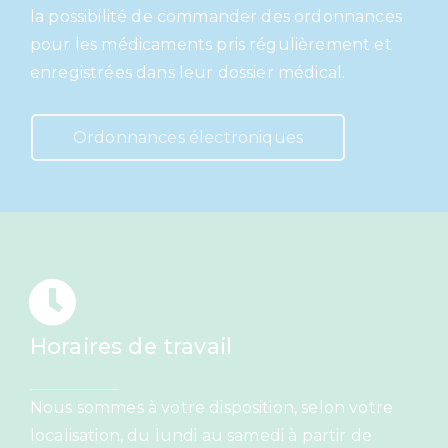
la possibilité de commander des ordonnances
pour les médicaments pris régulièrement et
enregistrées dans leur dossier médical.
Ordonnances électroniques
Horaires de travail
Nous sommes à votre disposition, selon votre
localisation, du lundi au samedi à partir de