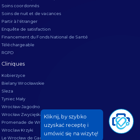
Soins coordonnés
Soins de nuit et de vacances
Partir à l'étranger
Enquête de satisfaction
Financement du Fonds National de Santé
Téléchargeable
RGPD
Cliniques
Kobierzyce
Bielany Wrocławskie
Sleza
Tyniec Mały
Wrocław-Jagodno
Wrocław Zwycięska
Promenade de Wrocław
Wroclaw Krzyki
Le Wrocław de Gagarine