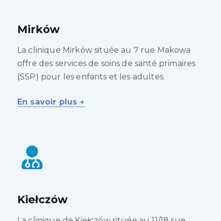
Mirków
La clinique Mirków située au 7 rue Makowa
offre des services de soins de santé primaires
(SSP) pour les enfants et les adultes.
En savoir plus →
Kiełczów
La clinique de Kiełczów située au 11/18 rue