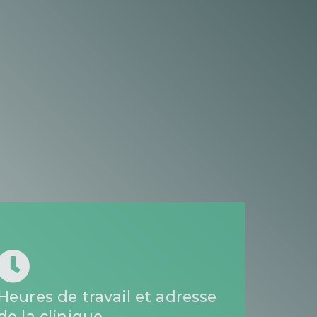
Heures de travail et adresse
de la clinique