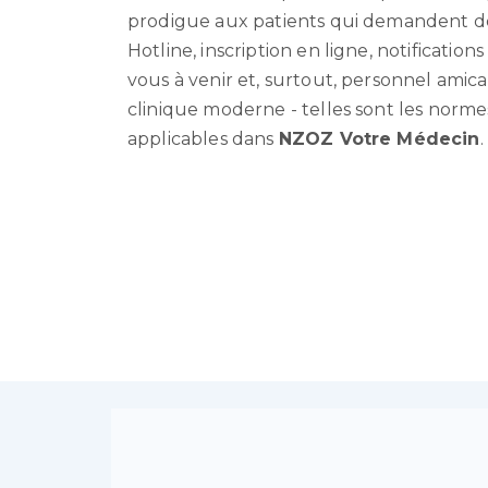
prodigue aux patients qui demandent de 
Hotline, inscription en ligne, notification
vous à venir et, surtout, personnel amic
clinique moderne - telles sont les norme
applicables dans
NZOZ Votre Médecin
.