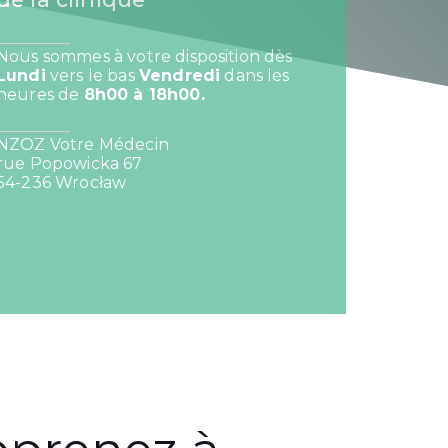
Nous sommes à votre disposition dès
Lundi
vers le bas
Vendredi
dans les
heures de
8h00 à 18h00.
NZOZ Votre Médecin
rue Popowicka 67
54-236 Wrocław