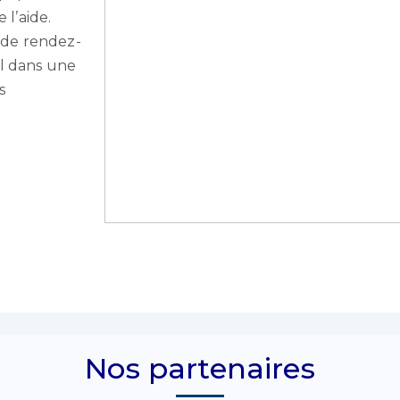
l’aide.
s de rendez-
al dans une
s
Nos partenaires