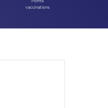
Points
vaccinations