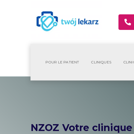
POUR LE PATIENT
CLINIQUES
CLINI
NZOZ Votre clinique