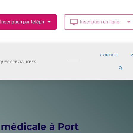
CONTACT
P
QUES SPÉCIALISÉES
 médicale à Port