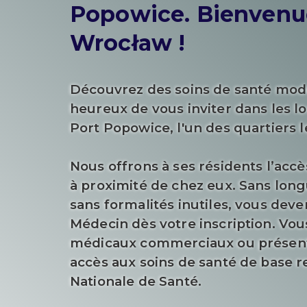
Popowice.
Bienvenu
Wrocław !
Découvrez des soins de santé mo
heureux de vous inviter dans les 
Port Popowice, l'un des quartiers 
Nous offrons à ses résidents l’accè
à proximité de chez eux. Sans longu
sans formalités inutiles, vous dev
Médecin dès votre inscription. Vou
médicaux commerciaux ou présente
accès aux soins de santé de base 
Nationale de Santé.