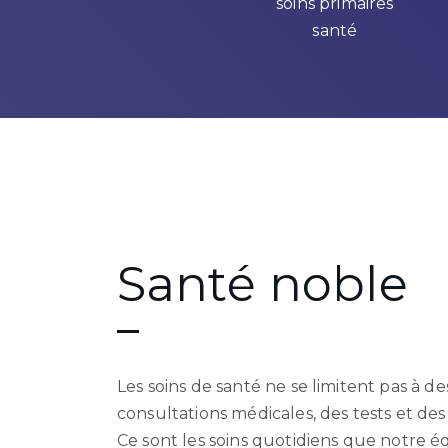
soins primaires
santé
Santé noble
Les soins de santé ne se limitent pas à de
consultations médicales, des tests et des
Ce sont les soins quotidiens que notre é