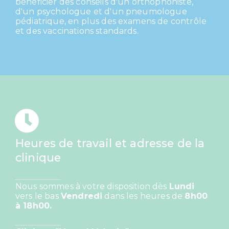
bénéficier des conseils d'un orthophoniste,
d'un psychologue et d'un pneumologue
pédiatrique, en plus des examens de contrôle
et des vaccinations standards.
Heures de travail et adresse de la
clinique
Nous sommes à votre disposition dès
Lundi
vers le bas
Vendredi
dans les heures de
8h00
à 18h00.