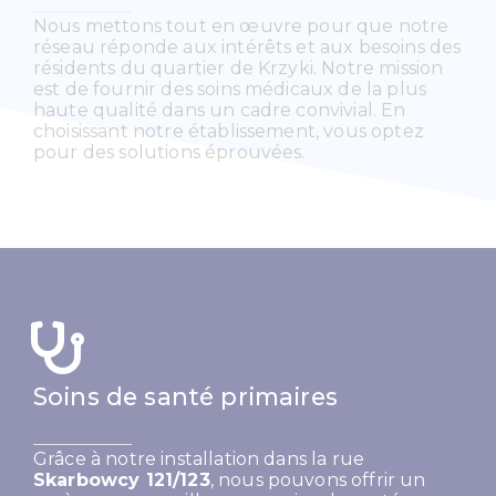
Nous mettons tout en œuvre pour que notre
réseau réponde aux intérêts et aux besoins des
résidents du quartier de Krzyki. Notre mission
est de fournir des soins médicaux de la plus
haute qualité dans un cadre convivial. En
choisissant notre établissement, vous optez
pour des solutions éprouvées.
Soins de santé primaires
Grâce à notre installation dans la rue
Skarbowcy 121/123
, nous pouvons offrir un