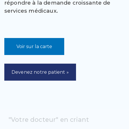
répondre à la demande croissante de
services médicaux.
Voir sur la carte
Devenez notre patient »
"Votre docteur" en criant