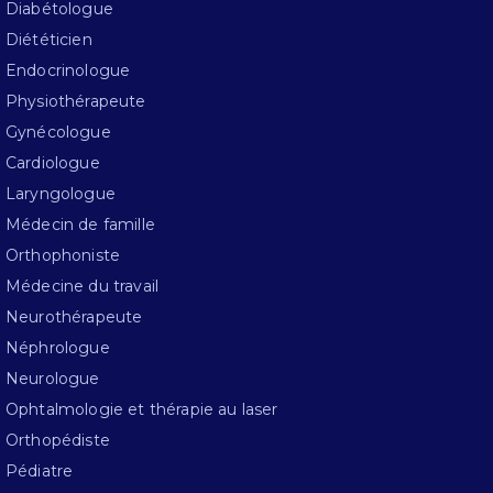
Diabétologue
Diététicien
Endocrinologue
Physiothérapeute
Gynécologue
Cardiologue
Laryngologue
Médecin de famille
Orthophoniste
Médecine du travail
Neurothérapeute
Néphrologue
Neurologue
Ophtalmologie et thérapie au laser
Orthopédiste
Pédiatre