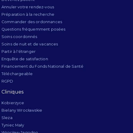
Annuler votre rendez-vous
Préparation à la recherche
Commander des ordonnances
Questions fréquemment posées
Soins coordonnés
Soins de nuit et de vacances
Partir à l'étranger
Enquête de satisfaction
Financement du Fonds National de Santé
Téléchargeable
RGPD
Cliniques
Kobierzyce
Bielany Wrocławskie
Sleza
Tyniec Mały
Wrocław-Jagodno