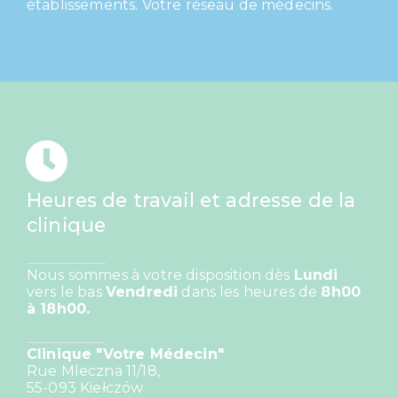
établissements.
Votre réseau de médecins.
Heures de travail et adresse de la
clinique
Nous sommes à votre disposition dès
Lundi
vers le bas
Vendredi
dans les heures de
8h00
à 18h00.
Clinique "Votre Médecin"
Rue Mleczna 11/18,
55-093
Kiełczów