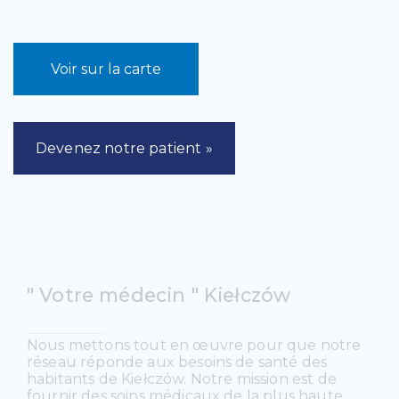
Voir sur la carte
Devenez notre patient »
" Votre médecin " Kiełczów
Nous mettons tout en œuvre pour que notre
réseau réponde aux besoins de santé des
habitants de Kiełczów. Notre mission est de
fournir des soins médicaux de la plus haute