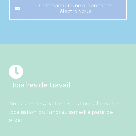
Commander une ordonnance
électronique
Horaires de travail
Nous sommes à votre disposition, selon votre
localisation, du lundi au samedi à partir de
8h00.