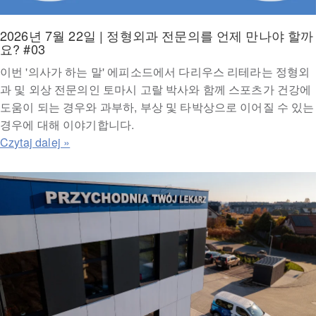
2026년 7월 22일 | 정형외과 전문의를 언제 만나야 할까
요? #03
이번 '의사가 하는 말' 에피소드에서 다리우스 리테라는 정형외
과 및 외상 전문의인 토마시 고랄 박사와 함께 스포츠가 건강에
도움이 되는 경우와 과부하, 부상 및 타박상으로 이어질 수 있는
경우에 대해 이야기합니다.