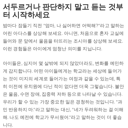
서두르거나 판단하지 말고 듣는 것부
터 시작하세요
밤마다 잠들기 직전 "엄마, 나 싫어하면 어떡해?"라고 말하는
어린 아다스를 상상해 보세요. 아니면, 처음으로 혼자 교실에
들어와 문 앞에서 울음을 터뜨리는 조시아를 상상해 보세요.
이런 경험들은 아이에게 엄청난 의미를 지닙니다.
아이들은, 심지어 몇 살밖에 되지 않았더라도, 변화를 예민하
게 감지합니다. 어떤 아이들에게는 학교라는 세상에 들어가
는 것이 미지의 세계로 들어가는 여정과 같을 수 있는데, 특
히 이전에 유치원에 다닌 적이 없다면 더욱 그렇습니다. 불안
은 울음, 수면 장애, 집중력 저하 등으로 나타날 수 있습니다.
우리가 할 수 있는 가장 중요한 일은 경청하는 것입니다. "과
민 반응하지 마."라고 말하는 대신, "네가 두려워하는 걸 이해
해. 나도 예전에 학교가 무서웠어."라고 말하는 것이 더 좋습
니다.