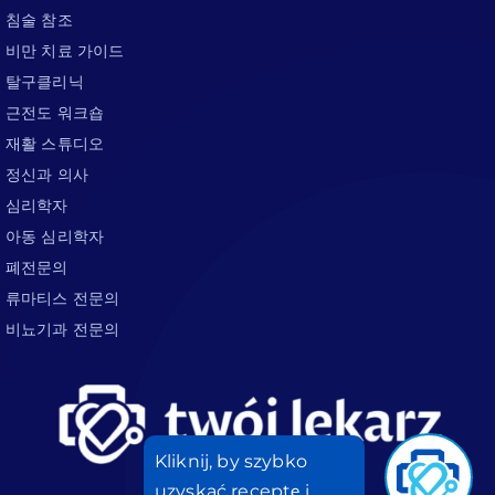
침술 참조
비만 치료 가이드
탈구클리닉
근전도 워크숍
재활 스튜디오
정신과 의사
심리학자
아동 심리학자
폐전문의
류마티스 전문의
비뇨기과 전문의