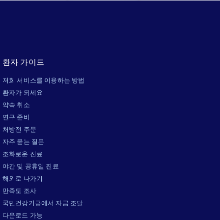
환자 가이드
저희 서비스를 이용하는 방법
환자가 되세요
약속 취소
연구 준비
처방전 주문
자주 묻는 질문
조화로운 진료
야간 및 공휴일 진료
해외로 나가기
만족도 조사
국민건강기금에서 자금 조달
다운로드 가능