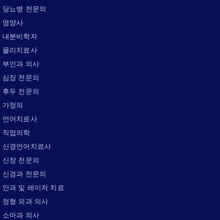
당뇨병 전문의
영양사
내분비학자
물리치료사
부인과 의사
심장 전문의
후두 전문의
가정의
언어치료사
직업의학
신경언어치료사
신장 전문의
신경과 전문의
안과 및 레이저 치료
정형 외과 의사
소아과 의사