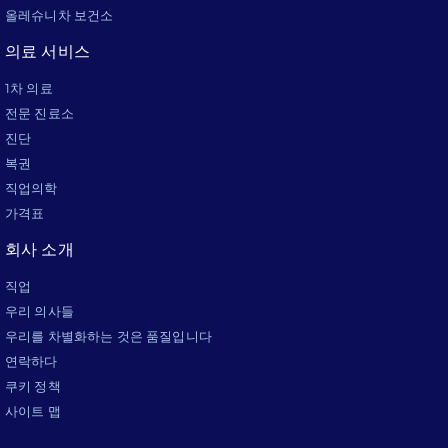
올레슈니차 보건소
의료 서비스
1차 의료
전문 진료소
진단
복권
직업의학
가격표
회사 소개
직업
우리 의사들
우리를 차별화하는 것은 품질입니다
연락하다
쿠키 정책
사이트 맵