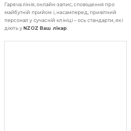
Гаряча лінія, онлайн-запис, сповіщення про
майбутній прийом і, насамперед, привітний
персонал у сучасній клініці – ось стандарти, які
діють у
NZOZ Ваш лікар
.