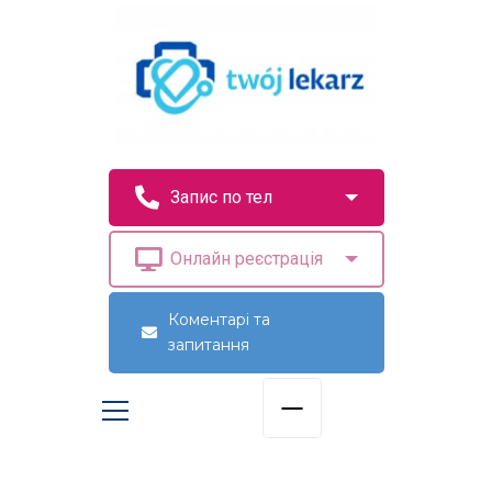
Коментарі та
запитання