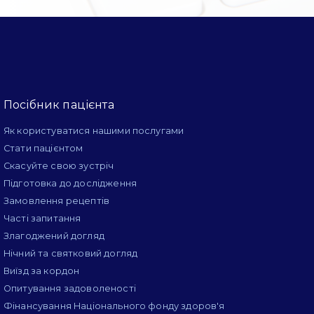
Посібник пацієнта
Як користуватися нашими послугами
Стати пацієнтом
Скасуйте свою зустріч
Підготовка до дослідження
Замовлення рецептів
Часті запитання
Злагоджений догляд
Нічний та святковий догляд
Виїзд за кордон
Опитування задоволеності
Фінансування Національного фонду здоров'я