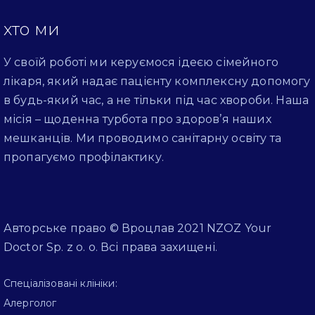
хто ми
У своїй роботі ми керуємося ідеєю сімейного
лікаря, який надає пацієнту комплексну допомогу
в будь-який час, а не тільки під час хвороби. Наша
місія – щоденна турбота про здоров’я наших
мешканців. Ми проводимо санітарну освіту та
пропагуємо профілактику.
Авторське право © Вроцлав 2021 NZOZ Your
Doctor Sp. z o. o. Всі права захищені.
Спеціалізовані клініки:
Алерголог