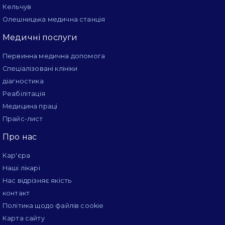
Кельчув
Олешницька медична станція
Медичні послуги
Первинна медична допомога
Спеціалізовані клініки
діагностика
Реабілітація
Медицина праці
Прайс-лист
Про нас
Кар'єра
Наші лікарі
Нас відрізняє якість
контакт
Політика щодо файлів cookie
Карта сайту