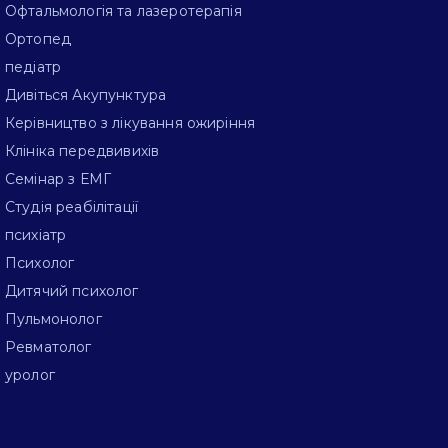
Офтальмологія та лазеротерапія
Ортопед
педіатр
Дивіться Акупунктура
Керівництво з лікування ожиріння
Клініка передвивихів
Семінар з ЕМГ
Студія реабілітації
психіатр
Психолог
Дитячий психолог
Пульмонолог
Ревматолог
уролог