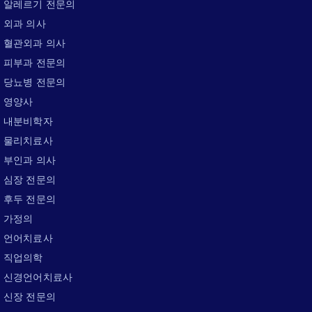
알레르기 전문의
외과 의사
혈관외과 의사
피부과 전문의
당뇨병 전문의
영양사
내분비학자
물리치료사
부인과 의사
심장 전문의
후두 전문의
가정의
언어치료사
직업의학
신경언어치료사
신장 전문의