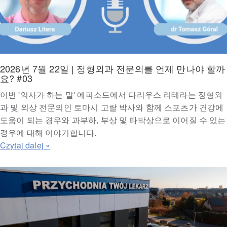
2026년 7월 22일 | 정형외과 전문의를 언제 만나야 할까
요? #03
이번 '의사가 하는 말' 에피소드에서 다리우스 리테라는 정형외
과 및 외상 전문의인 토마시 고랄 박사와 함께 스포츠가 건강에
도움이 되는 경우와 과부하, 부상 및 타박상으로 이어질 수 있는
경우에 대해 이야기합니다.