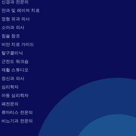
신경과 전문의
안과 및 레이저 치료
정형 외과 의사
소아과 의사
침술 참조
비만 치료 가이드
탈구클리닉
근전도 워크숍
재활 스튜디오
정신과 의사
심리학자
아동 심리학자
폐전문의
류마티스 전문의
비뇨기과 전문의