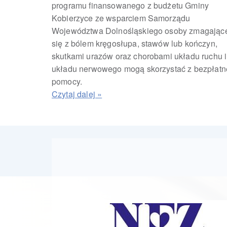
programu finansowanego z budżetu Gminy
Kobierzyce ze wsparciem Samorządu
Województwa Dolnośląskiego osoby zmagając
się z bólem kręgosłupa, stawów lub kończyn,
skutkami urazów oraz chorobami układu ruchu i
układu nerwowego mogą skorzystać z bezpłatn
pomocy.