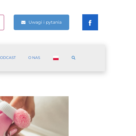
Uwagi i pytania
ODCAST
O NAS