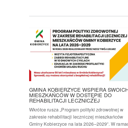
GMINA KOBIERZYCE WSPIERA SWOIC
MIESZKAŃCÓW W DOSTĘPIE DO
REHABILITACJI LECZNICZEJ
Wkrótce rusza „Program polityki zdrowotnej w
zakresie rehabilitacji leczniczej mieszkańców
Gminy Kobierzyce na lata 2026–2029”. W rama