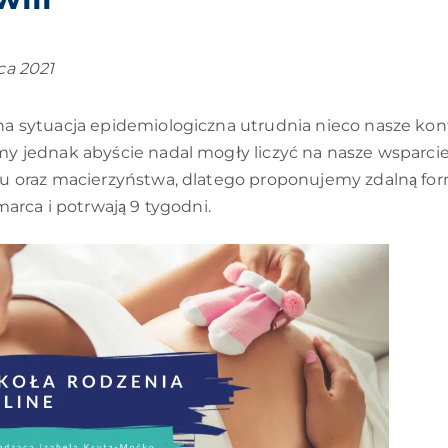
ca 2021
a sytuacja epidemiologiczna utrudnia nieco nasze kont
y jednak abyście nadal mogły liczyć na nasze wsparci
u oraz macierzyństwa, dlatego proponujemy zdalną formę
marca i potrwają 9 tygodni.