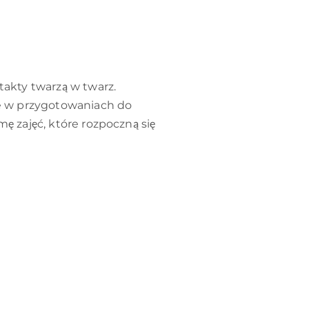
akty twarzą w twarz.
e w przygotowaniach do
 zajęć, które rozpoczną się