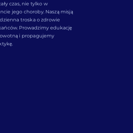
ały czas, nie tylko w
ie jego choroby. Naszą misją
odzienna troska o zdrowie
kańców. Prowadzimy edukację
rowotną i propagujemy
aktykę.