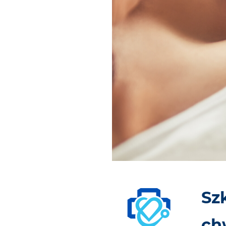
Sz
ch