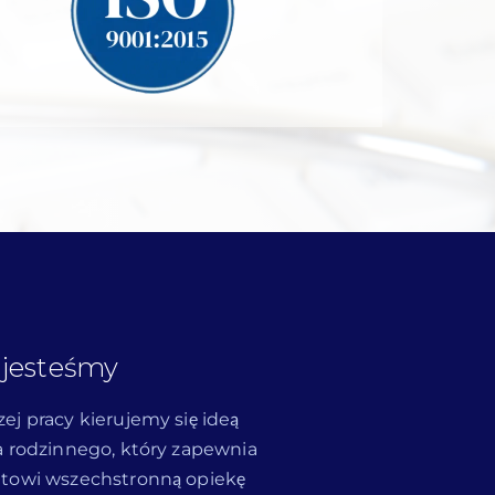
jesteśmy
ej pracy kierujemy się ideą
a rodzinnego, który zapewnia
towi wszechstronną opiekę