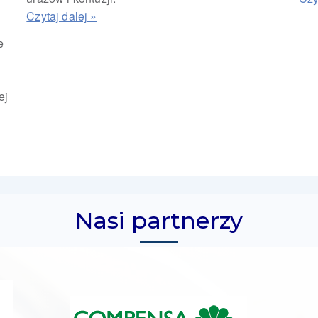
e
ej
Nasi partnerzy