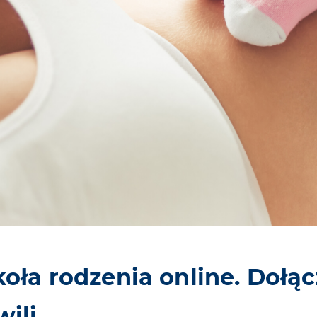
koła rodzenia online. Dołą
wili