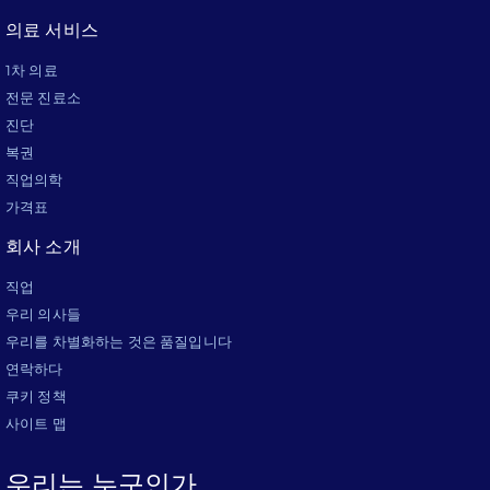
의료 서비스
1차 의료
전문 진료소
진단
복권
직업의학
가격표
회사 소개
직업
우리 의사들
우리를 차별화하는 것은 품질입니다
연락하다
쿠키 정책
사이트 맵
우리는 누구인가