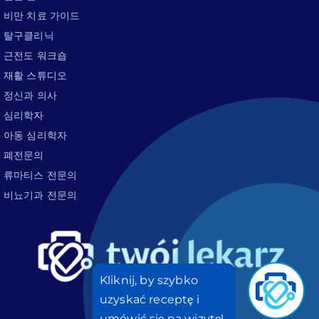
비만 치료 가이드
탈구클리닉
근전도 워크숍
재활 스튜디오
정신과 의사
심리학자
아동 심리학자
폐전문의
류마티스 전문의
비뇨기과 전문의