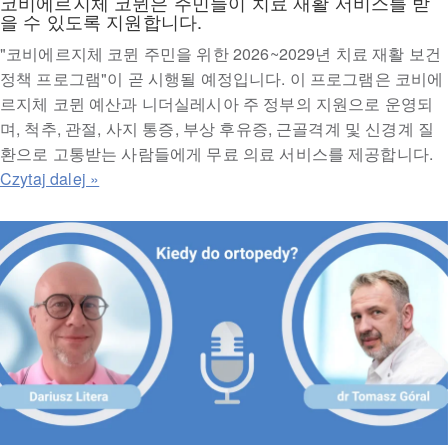
코비에르지체 코뮌은 주민들이 치료 재활 서비스를 받
을 수 있도록 지원합니다.
"코비에르지체 코뮌 주민을 위한 2026~2029년 치료 재활 보건
정책 프로그램"이 곧 시행될 예정입니다. 이 프로그램은 코비에
르지체 코뮌 예산과 니더실레시아 주 정부의 지원으로 운영되
며, 척추, 관절, 사지 통증, 부상 후유증, 근골격계 및 신경계 질
환으로 고통받는 사람들에게 무료 의료 서비스를 제공합니다.