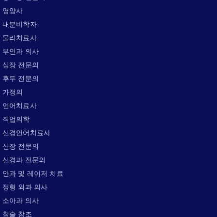
영양사
내분비학자
물리치료사
부인과 의사
심장 전문의
후두 전문의
가정의
언어치료사
직업의학
신경언어치료사
신장 전문의
신경과 전문의
안과 및 레이저 치료
정형 외과 의사
소아과 의사
침술 참조