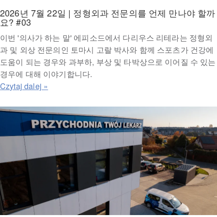
2026년 7월 22일 | 정형외과 전문의를 언제 만나야 할까
요? #03
이번 '의사가 하는 말' 에피소드에서 다리우스 리테라는 정형외
과 및 외상 전문의인 토마시 고랄 박사와 함께 스포츠가 건강에
도움이 되는 경우와 과부하, 부상 및 타박상으로 이어질 수 있는
경우에 대해 이야기합니다.