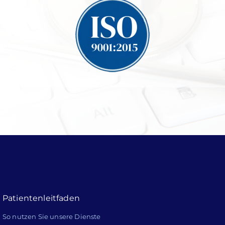
Patientenleitfaden
So nutzen Sie unsere Dienste