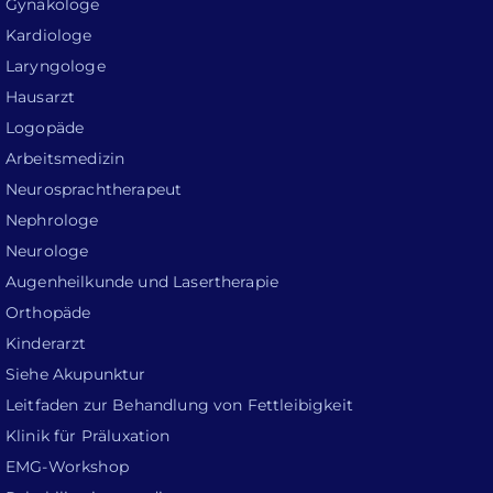
Gynäkologe
Kardiologe
Laryngologe
Hausarzt
Logopäde
Arbeitsmedizin
Neurosprachtherapeut
Nephrologe
Neurologe
Augenheilkunde und Lasertherapie
Orthopäde
Kinderarzt
Siehe Akupunktur
Leitfaden zur Behandlung von Fettleibigkeit
Klinik für Präluxation
EMG-Workshop