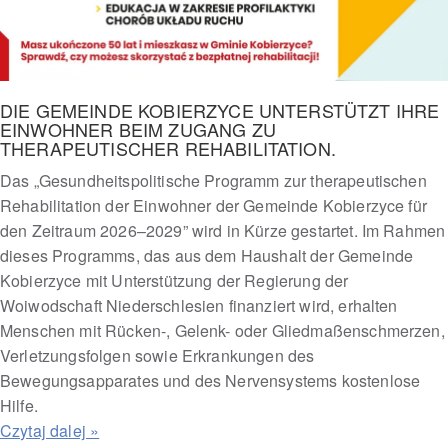
DIE GEMEINDE KOBIERZYCE UNTERSTÜTZT IHRE
EINWOHNER BEIM ZUGANG ZU
THERAPEUTISCHER REHABILITATION.
Das „Gesundheitspolitische Programm zur therapeutischen
Rehabilitation der Einwohner der Gemeinde Kobierzyce für
den Zeitraum 2026–2029” wird in Kürze gestartet. Im Rahmen
dieses Programms, das aus dem Haushalt der Gemeinde
Kobierzyce mit Unterstützung der Regierung der
Woiwodschaft Niederschlesien finanziert wird, erhalten
Menschen mit Rücken-, Gelenk- oder Gliedmaßenschmerzen,
Verletzungsfolgen sowie Erkrankungen des
Bewegungsapparates und des Nervensystems kostenlose
Hilfe.