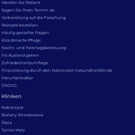
Werden Sie Patient
Sagen Sie Ihren Termin ab
Vorbereitung auf die Forschung
Rezepte bestellen
Häufig gestellte Fragen
Koordinierte Pflege
Nacht- und Feiertagsbetreuung
Ins Ausland gehen
Zufriedenheitsumfrage
Finanzierung durch den Nationalen Gesundheitsfonds
Herunterladbar
DSGVO
Kliniken
Kobierzyce
Bielany Wrocławskie
Ślęza
Tyniec Mały