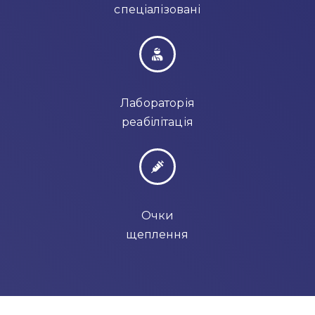
спеціалізовані
Лабораторія
реабілітація
Очки
щеплення