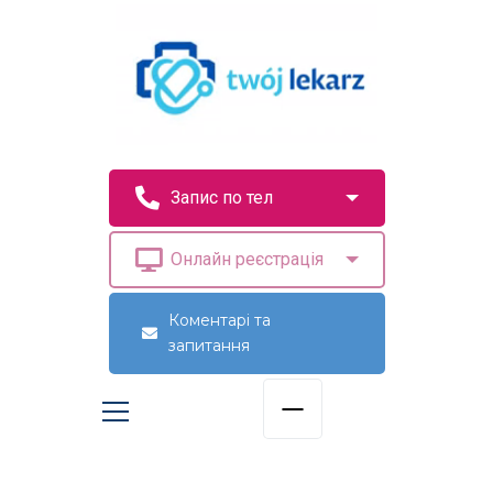
Коментарі та
запитання