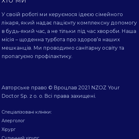
У своїй роботі ми керуємося ідеєю сімейного
лікаря, який надає пацієнту комплексну допомогу
в будь-який час, а не тільки під час хвороби. Наша
місія – щоденна турбота про здоров’я наших
мешканців. Ми проводимо санітарну освіту та
пропагуємо профілактику.
Авторське право © Вроцлав 2021 NZOZ Your
Doctor Sp. z o. o. Всі права захищені.
Спеціалізовані клініки:
Алерголог
Хірург
Судинний хірург