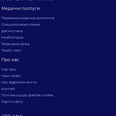
Медичні послуги
Первинна медична допомога
Спеціалізовані клініки
діагностика
Реабілітація
Медицина праці
Прайс-лист
Про нас
Кар'єра
Наші лікарі
Нас відрізняє якість
контакт
Політика щодо файлів cookie
Карта сайту
хто ми