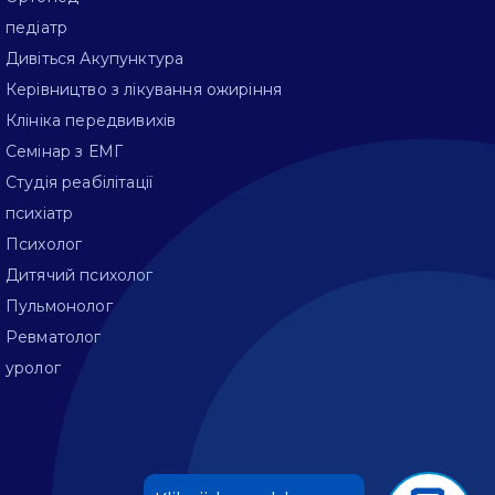
педіатр
Дивіться Акупунктура
Керівництво з лікування ожиріння
Клініка передвивихів
Семінар з ЕМГ
Студія реабілітації
психіатр
Психолог
Дитячий психолог
Пульмонолог
Ревматолог
уролог