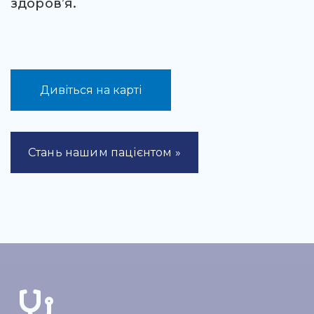
здоров’я.
Дивіться на карті
Стань нашим пацієнтом »