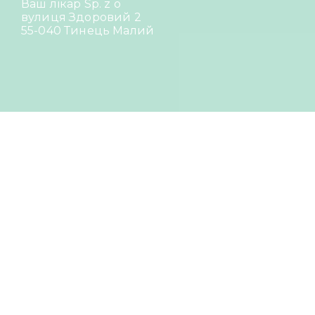
Ваш лікар Sp. z o
вулиця Здоровий 2
55-040 Тинець Малий