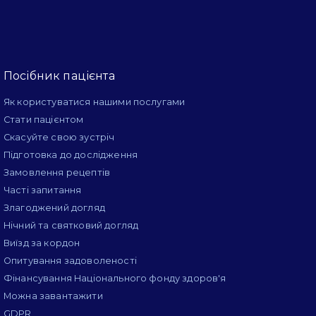
Посібник пацієнта
Як користуватися нашими послугами
Стати пацієнтом
Скасуйте свою зустріч
Підготовка до дослідження
Замовлення рецептів
Часті запитання
Злагоджений догляд
Нічний та святковий догляд
Виїзд за кордон
Опитування задоволеності
Фінансування Національного фонду здоров'я
Можна завантажити
GDPR