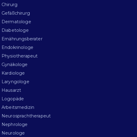
Chirurg
Gefäßchirurg
Dermatologe
Diabetologe
Ernährungsberater
Endokrinologe
Physiotherapeut
Gynäkologe
Kardiologe
Laryngologe
Hausarzt
Logopäde
Arbeitsmedizin
Neurosprachtherapeut
Nephrologe
Neurologe