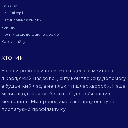
Кар'єра
Наші лікарі
Нас відрізняє якість
контакт
Політика щодо файлів cookie
Карта сайту
хто ми
У своїй роботі ми керуємося ідеєю сімейного
лікаря, який надає пацієнту комплексну допомогу
в будь-який час, а не тільки під час хвороби. Наша
місія – щоденна турбота про здоров’я наших
мешканців. Ми проводимо санітарну освіту та
пропагуємо профілактику.