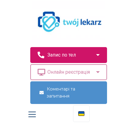
Коментарі та
запитання