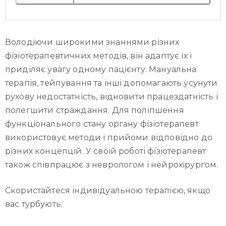
Володіючи широкими знаннями різних
фізіотерапевтичних методів, він адаптує їх і
приділяє увагу одному пацієнту. Мануальна
терапія, тейпування та інші допомагають усунути
рухову недостатність, відновити працездатність і
полегшити страждання. Для поліпшення
функціонального стану органу фізіотерапевт
використовує методи і прийоми відповідно до
різних концепцій. У своїй роботі фізіотерапевт
також співпрацює з неврологом і нейрохірургом.
Скористайтеся індивідуальною терапією, якщо
вас турбують: