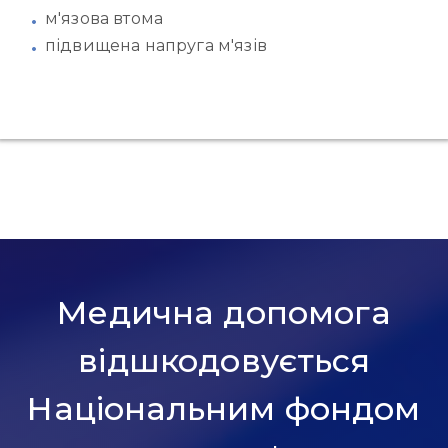
м'язова втома
підвищена напруга м'язів
Медична допомога
відшкодовується
Національним фондом