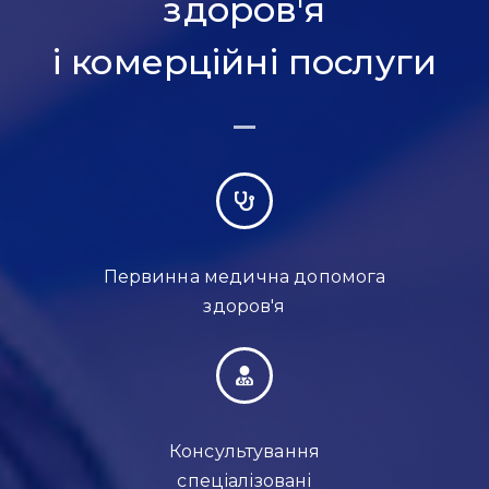
здоров'я
і комерційні послуги
Первинна медична допомога
здоров'я
Консультування
спеціалізовані