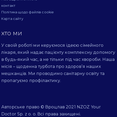
контакт
Політика щодо файлів cookie
Карта сайту
хто ми
У своїй роботі ми керуємося ідеєю сімейного
лікаря, який надає пацієнту комплексну допомогу
в будь-який час, а не тільки під час хвороби. Наша
місія – щоденна турбота про здоров’я наших
мешканців. Ми проводимо санітарну освіту та
пропагуємо профілактику.
Авторське право © Вроцлав 2021 NZOZ Your
Doctor Sp. z o. o. Всі права захищені.