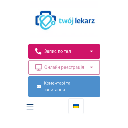
Коментарі та
запитання