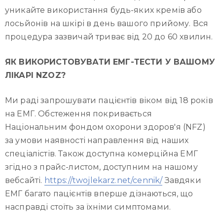
уникайте використання будь-яких кремів або
лосьйонів на шкірі в день вашого прийому. Вся
процедура зазвичай триває від 20 до 60 хвилин.
ЯК ВИКОРИСТОВУВАТИ ЕМГ-ТЕСТИ У ВАШОМУ
ЛІКАРІ NZOZ?
Ми раді запрошувати пацієнтів віком від 18 років
на ЕМГ. Обстеження покривається
Національним фондом охорони здоров'я (NFZ)
за умови наявності направлення від наших
спеціалістів. Також доступна комерційна ЕМГ
згідно з прайс-листом, доступним на нашому
вебсайті.
https://twojlekarz.net/cennik/
Завдяки
ЕМГ багато пацієнтів вперше дізнаються, що
насправді стоїть за їхніми симптомами.