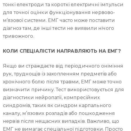
тонкі електроди та короткі електричні імпульси
для точної оцінки функціонування нервово-
м’язової системи. ЕМГ часто може поставити
діагноз там, де інші тести не виявили нічого
тривожного.
КОЛИ СПЕЦІАЛІСТИ НАПРАВЛЯЮТЬ НА ЕМГ?
Якщо ви страждаєте від періодичного оніміння
рук, труднощів із захопленням предметів або
хронічного болю після травми, ЕМГ може точно
визначити причину. Тест використовується для
діагностики нейропатії, компресійних
синдромів, таких як синдром карпального
каналу, м’язових розладів або пошкодження
нервів після нещасних випадків. Важливо, що
ЕМГ не вимагає спеціальної підготовки. Просто