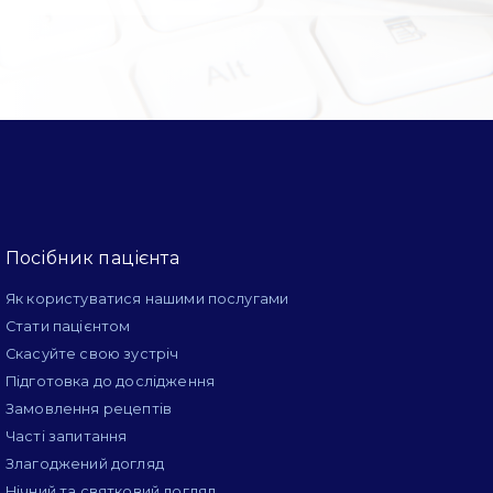
Посібник пацієнта
Як користуватися нашими послугами
Стати пацієнтом
Скасуйте свою зустріч
Підготовка до дослідження
Замовлення рецептів
Часті запитання
Злагоджений догляд
Нічний та святковий догляд