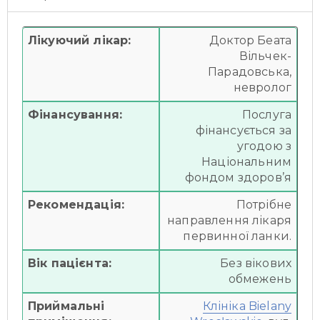
Лікуючий лікар:
Доктор Беата
Вільчек-
Парадовська,
невролог
Фінансування:
Послуга
фінансується за
угодою з
Національним
фондом здоров’я
Рекомендація:
Потрібне
направлення лікаря
первинної ланки.
Вік пацієнта:
Без вікових
обмежень
Приймальні
Клініка Bielany