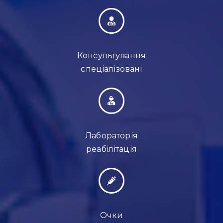
Консультування
спеціалізовані
Лабораторія
реабілітація
Очки