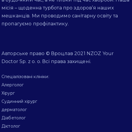
місія – щоденна турбота про здоров’я наших
мешканців. Ми проводимо санітарну освіту та
пропагуємо профілактику.
Авторське право © Вроцлав 2021 NZOZ Your
Doctor Sp. z o. o. Всі права захищені.
Спеціалізовані клініки:
Алерголог
Хірург
Судинний хірург
дерматолог
Діабетолог
Дієтолог