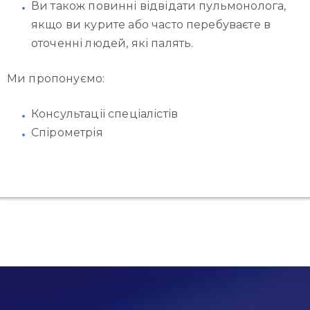
Ви також повинні відвідати пульмонолога,
якщо ви курите або часто перебуваєте в
оточенні людей, які палять.
Ми пропонуємо:
Консультації спеціалістів
Спірометрія