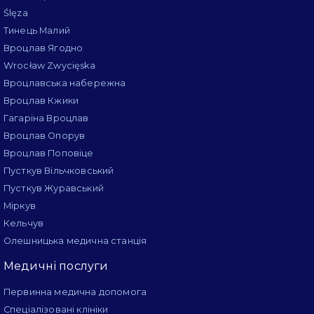
Ślęza
Тинець Малий
Вроцлав Ягодно
Wrocław Zwycięska
Вроцлавська набережна
Вроцлав Кжики
Гагаріна Вроцлав
Вроцлав Опорув
Вроцлав Поповіце
Пусткув Вільчковський
Пусткув Журавський
Міркув
Кельчув
Олешницька медична станція
Медичні послуги
Первинна медична допомога
Спеціалізовані клініки