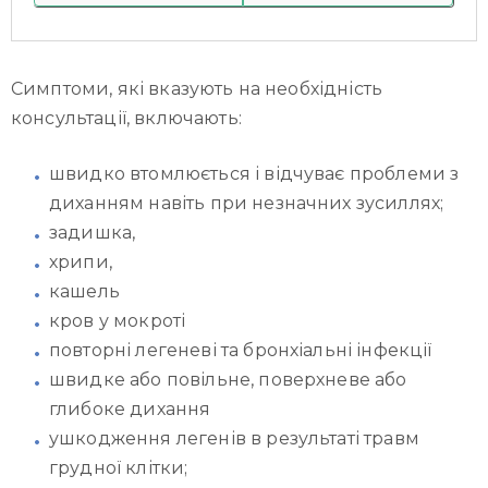
Симптоми, які вказують на необхідність
консультації, включають:
швидко втомлюється і відчуває проблеми з
диханням навіть при незначних зусиллях;
задишка,
хрипи,
кашель
кров у мокроті
повторні легеневі та бронхіальні інфекції
швидке або повільне, поверхневе або
глибоке дихання
ушкодження легенів в результаті травм
грудної клітки;