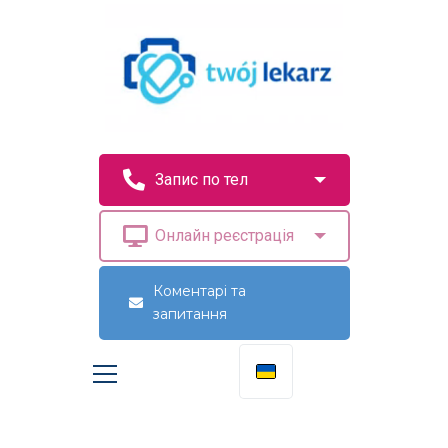
Коментарі та
запитання