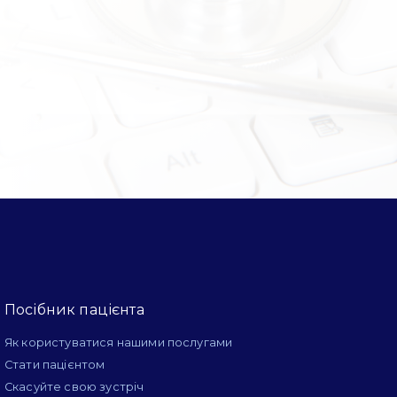
Посібник пацієнта
Як користуватися нашими послугами
Стати пацієнтом
Скасуйте свою зустріч