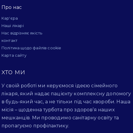
Про нас
Кар'єра
Наші лікарі
Нас відрізняє якість
контакт
Політика щодо файлів cookie
Карта сайту
хто ми
У своїй роботі ми керуємося ідеєю сімейного
лікаря, який надає пацієнту комплексну допомогу
в будь-який час, а не тільки під час хвороби. Наша
місія – щоденна турбота про здоров’я наших
мешканців. Ми проводимо санітарну освіту та
пропагуємо профілактику.