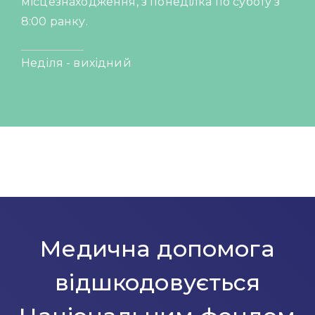
місцезнаходження, з понеділка по суботу з
8:00 ранку.
Неділя - вихідний
Медична допомога
відшкодовується