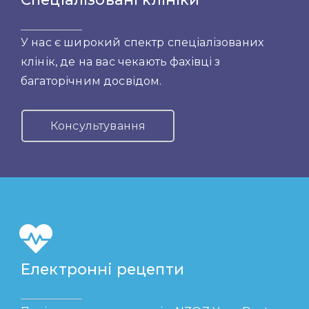
У нас є широкий спектр спеціалізованих
клінік, де на вас чекають фахівці з
багаторічним досвідом.
Консультування
Електронні рецепти