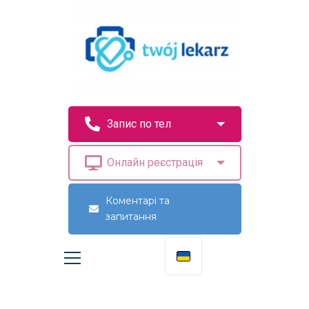
Коментарі та
запитання