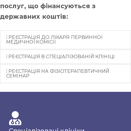
послуг, що фінансуються з
державних коштів:
РЕЄСТРАЦІЯ ДО ЛІКАРЯ ПЕРВИННОЇ
МЕДИЧНОЇ КОМІСІЇ
РЕЄСТРАЦІЯ В СПЕЦІАЛІЗОВАНІЙ КЛІНІЦІ
РЕЄСТРАЦІЯ НА ФІЗІОТЕРАПЕВТИЧНИЙ
СЕМІНАР
Спеціалізовані клініки