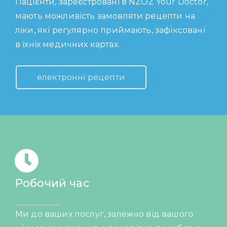
Пацієнти, зареєстровані в NZOZ Your Doctor,
мають можливість замовляти рецепти на
ліки, які регулярно приймають, зафіксовані
в їхніх медичних картах.
електронні рецепти
Робочий час
Ми до ваших послуг, залежно від вашого