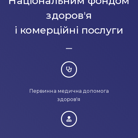
Національним фондом
здоров'я
і комерційні послуги
Первинна медична допомога
здоров'я