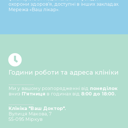
охорони здоров’я, доступні в інших закладах.
Мережа «Ваш лікар».
Години роботи та адреса клініки
Ми у вашому розпорядженні від
понеділок
вниз
П'ятниця
в годинах від
8:00 до 18:00.
Клініка "Ваш Доктор".
Вулиця Макова, 7
55-095 Міркув