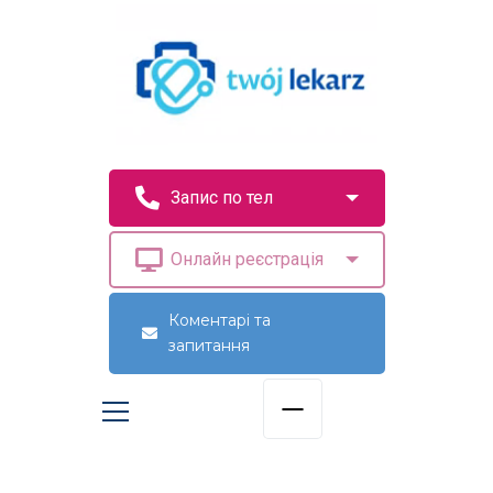
Коментарі та
запитання