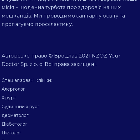
місія – щоденна турбота про здоров’я наших
мешканців. Ми проводимо санітарну освіту та
пропагуємо профілактику.
Авторське право © Вроцлав 2021 NZOZ Your
Doctor Sp. z o. o. Всі права захищені.
Спеціалізовані клініки:
Алерголог
Хірург
Судинний хірург
дерматолог
Діабетолог
Дієтолог