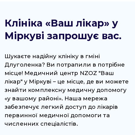
Клініка «Ваш лікар» у
Міркуві запрошує вас.
Шукаєте надійну клініку в гміні
Длуголенка? Ви потрапили в потрібне
місце! Медичний центр NZOZ "Ваш
лікар" у Міркуві – це місце, де ви можете
знайти комплексну медичну допомогу
«у вашому районі». Наша мережа
забезпечує легкий доступ до лікарів
первинної медичної допомоги та
численних спеціалістів.