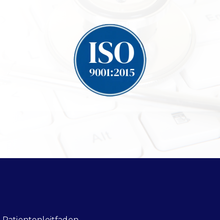
Patientenleitfaden