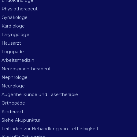
Endokrinologe
Physiotherapeut
Gynäkologe
Kardiologe
Laryngologe
Hausarzt
Logopäde
Arbeitsmedizin
Neurosprachtherapeut
Nephrologe
Neurologe
Augenheilkunde und Lasertherapie
Orthopäde
Kinderarzt
Siehe Akupunktur
Leitfaden zur Behandlung von Fettleibigkeit