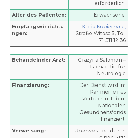
erforderlich.
Alter des Patienten:
Erwachsene.
Empfangseinrichtu
Klinik Kobierzyce,
ngen:
Straße Witosa 5, Tel.
71 311 12 36
Behandelnder Arzt:
Grażyna Salomon –
Fachärztin für
Neurologie
Finanzierung:
Der Dienst wird im
Rahmen eines
Vertrags mit dem
Nationalen
Gesundheitsfonds
finanziert.
Verweisung:
Überweisung durch
einen Arzt