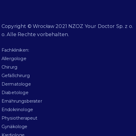
Copyright © Wrocław 2021 NZOZ Your Doctor Sp. z o.
o. Alle Rechte vorbehalten.
Fachkliniken:
Allergologe
Chirurg
Gefäßchirurg
Dermatologe
Diabetologe
Ernährungsberater
Endokrinologe
Physiotherapeut
Gynäkologe
Kardiologe