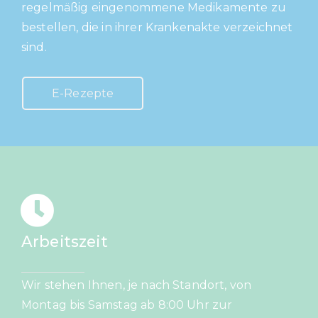
regelmäßig eingenommene Medikamente zu
bestellen, die in ihrer Krankenakte verzeichnet
sind.
E-Rezepte
Arbeitszeit
Wir stehen Ihnen, je nach Standort, von
Montag bis Samstag ab 8:00 Uhr zur