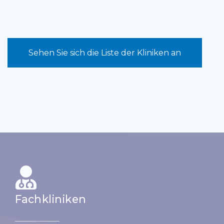
Sehen Sie sich die Liste der Kliniken an
Fachkliniken