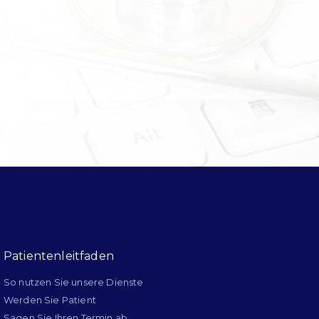
Patientenleitfaden
So nutzen Sie unsere Dienste
Werden Sie Patient
Sagen Sie Ihren Termin ab