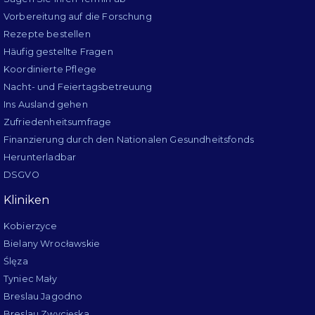
Vorbereitung auf die Forschung
Rezepte bestellen
Häufig gestellte Fragen
Koordinierte Pflege
Nacht- und Feiertagsbetreuung
Ins Ausland gehen
Zufriedenheitsumfrage
Finanzierung durch den Nationalen Gesundheitsfonds
Herunterladbar
DSGVO
Kliniken
Kobierzyce
Bielany Wrocławskie
Ślęza
Tyniec Mały
Breslau Jagodno
Breslau Zwycięska