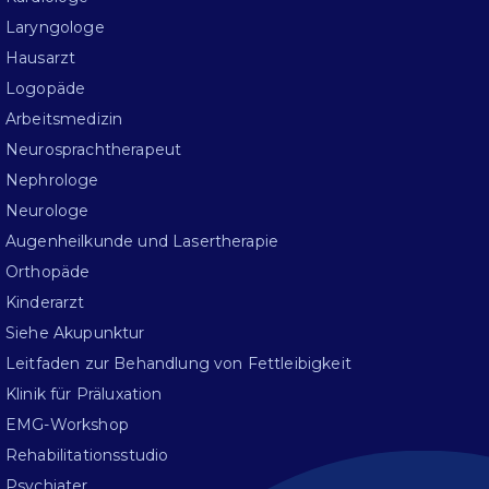
Laryngologe
Hausarzt
Logopäde
Arbeitsmedizin
Neurosprachtherapeut
Nephrologe
Neurologe
Augenheilkunde und Lasertherapie
Orthopäde
Kinderarzt
Siehe Akupunktur
Leitfaden zur Behandlung von Fettleibigkeit
Klinik für Präluxation
EMG-Workshop
Rehabilitationsstudio
Psychiater