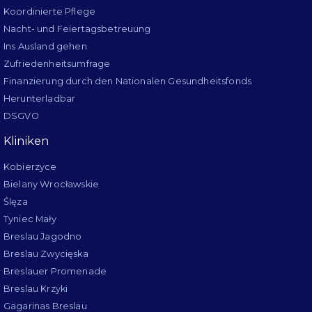
Koordinierte Pflege
Nacht- und Feiertagsbetreuung
Ins Ausland gehen
Zufriedenheitsumfrage
Finanzierung durch den Nationalen Gesundheitsfonds
Herunterladbar
DSGVO
Kliniken
Kobierzyce
Bielany Wrocławskie
Ślęza
Tyniec Mały
Breslau Jagodno
Breslau Zwycięska
Breslauer Promenade
Breslau Krzyki
Gagarinas Breslau