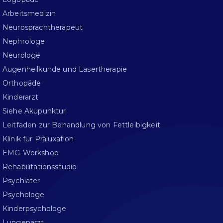
Arbeitsmedizin
Neurosprachtherapeut
Nephrologe
Neurologe
Augenheilkunde und Lasertherapie
Orthopäde
Kinderarzt
Siehe Akupunktur
Leitfaden zur Behandlung von Fettleibigkeit
Klinik für Präluxation
EMG-Workshop
Rehabilitationsstudio
Psychiater
Psychologe
Kinderpsychologe
Lungenarzt