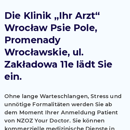
Die Klinik „Ihr Arzt“
Wrocław Psie Pole,
Promenady
Wrocławskie, ul.
Zakładowa 11e lädt Sie
ein.
Ohne lange Warteschlangen, Stress und
unnötige Formalitäten werden Sie ab
dem Moment Ihrer Anmeldung Patient
von NZOZ Your Doctor. Sie können
kommerzielle medizinische Dienste in