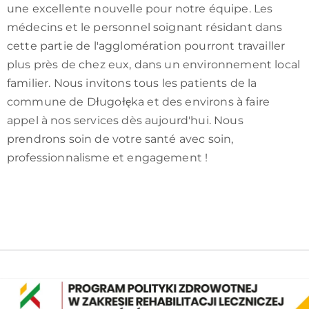
une excellente nouvelle pour notre équipe. Les
médecins et le personnel soignant résidant dans
cette partie de l'agglomération pourront travailler
plus près de chez eux, dans un environnement local
familier. Nous invitons tous les patients de la
commune de Długołęka et des environs à faire
appel à nos services dès aujourd'hui. Nous
prendrons soin de votre santé avec soin,
professionnalisme et engagement !