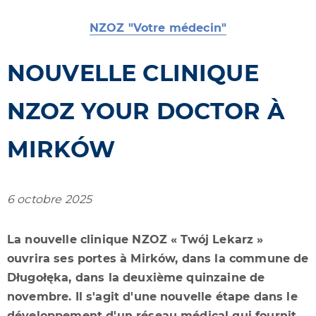
NZOZ "Votre médecin"
NOUVELLE CLINIQUE
NZOZ YOUR DOCTOR À
MIRKÓW
6 octobre 2025
La nouvelle clinique NZOZ « Twój Lekarz »
ouvrira ses portes à Mirków, dans la commune de
Długołęka, dans la deuxième quinzaine de
novembre. Il s'agit d'une nouvelle étape dans le
développement d'un réseau médical qui fournit