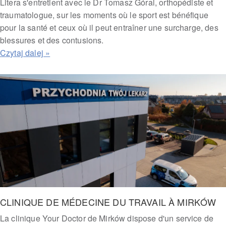
Litera s'entretient avec le Dr Tomasz Góral, orthopédiste et
traumatologue, sur les moments où le sport est bénéfique
pour la santé et ceux où il peut entraîner une surcharge, des
blessures et des contusions.
CLINIQUE DE MÉDECINE DU TRAVAIL À MIRKÓW
La clinique Your Doctor de Mirków dispose d'un service de