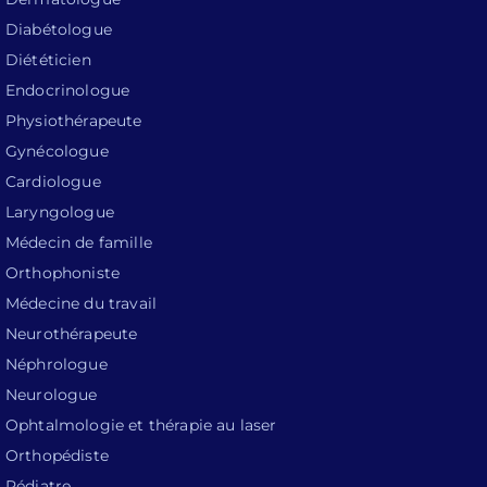
Diabétologue
Diététicien
Endocrinologue
Physiothérapeute
Gynécologue
Cardiologue
Laryngologue
Médecin de famille
Orthophoniste
Médecine du travail
Neurothérapeute
Néphrologue
Neurologue
Ophtalmologie et thérapie au laser
Orthopédiste
Pédiatre