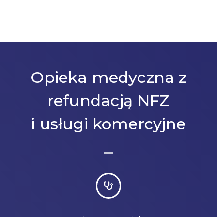
Opieka medyczna z
refundacją NFZ
i usługi komercyjne