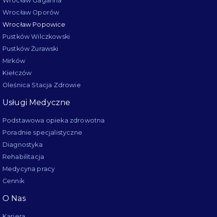
Wrocław Gagarina
Wrocław Oporów
Wrocław Popowice
Pustków Wilczkowski
Pustków Żurawski
Mirków
Kiełczów
Oleśnica Stacja Zdrowie
Usługi Medyczne
Podstawowa opieka zdrowotna
Poradnie specjalistyczne
Diagnostyka
Rehabilitacja
Medycyna pracy
Cennik
O Nas
Kariera