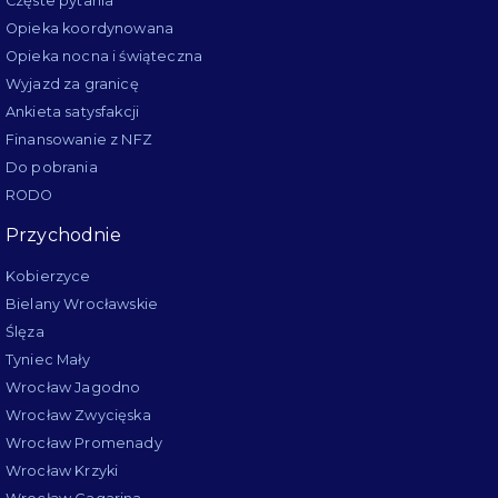
Częste pytania
Opieka koordynowana
Opieka nocna i świąteczna
Wyjazd za granicę
Ankieta satysfakcji
Finansowanie z NFZ
Do pobrania
RODO
Przychodnie
Kobierzyce
Bielany Wrocławskie
Ślęza
Tyniec Mały
Wrocław Jagodno
Wrocław Zwycięska
Wrocław Promenady
Wrocław Krzyki