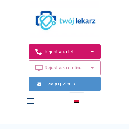
Uwagi i pytania