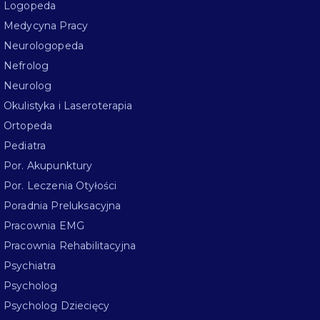
Logopeda
Medycyna Pracy
Neurologopeda
Nefrolog
Neurolog
Okulistyka i Laseroterapia
Ortopeda
Pediatra
Por. Akupunktury
Por. Leczenia Otyłości
Poradnia Preluksacyjna
Pracownia EMG
Pracownia Rehabilitacyjna
Psychiatra
Psycholog
Psycholog Dziecięcy