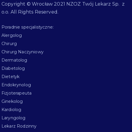
Copyright © Wrocław 2021 NZOZ Twój Lekarz Sp. z
o.o. All Rights Reserved.
Poradnie specjalistyczne:
Alergolog
Chirurg
Chirurg Naczyniowy
Dermatolog
Diabetolog
Dietetyk
Endokrynolog
Fizjoterapeuta
Ginekolog
Kardiolog
Laryngolog
Lekarz Rodzinny