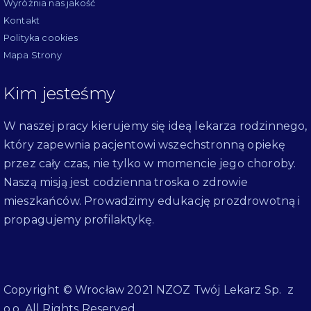
Wyróżnia nas jakość
Kontakt
Polityka cookies
Mapa Strony
Kim jesteśmy
W naszej pracy kierujemy się ideą lekarza rodzinnego,
który zapewnia pacjentowi wszechstronną opiekę
przez cały czas, nie tylko w momencie jego choroby.
Naszą misją jest codzienna troska o zdrowie
mieszkańców. Prowadzimy edukację prozdrowotną i
propagujemy profilaktykę.
Copyright © Wrocław 2021 NZOZ Twój Lekarz Sp. z
o.o. All Rights Reserved.