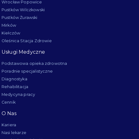
Wrocław Popowice
Pustków Wilczkowski
Pustków Żurawski
Mirków
Kiełczów
Oleśnica Stacja Zdrowie
Usługi Medyczne
Podstawowa opieka zdrowotna
Poradnie specjalistyczne
Diagnostyka
Rehabilitacja
Medycyna pracy
Cennik
O Nas
Kariera
Nasi lekarze