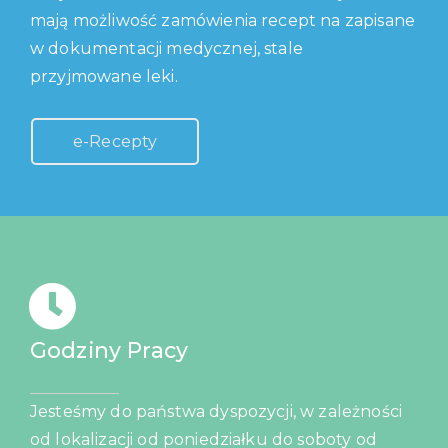
mają możliwość zamówienia recept na zapisane
w dokumentacji medycznej, stale
przyjmowane leki.
e-Recepty
Godziny Pracy
Jesteśmy do państwa dyspozycji, w zależności
od lokalizacji od poniedziałku do soboty od