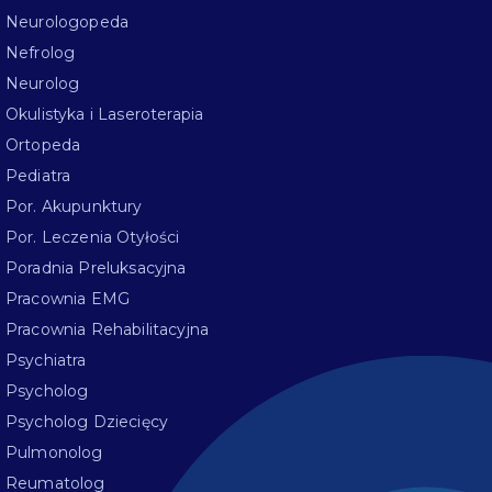
Neurologopeda
Nefrolog
Neurolog
Okulistyka i Laseroterapia
Ortopeda
Pediatra
Por. Akupunktury
Por. Leczenia Otyłości
Poradnia Preluksacyjna
Pracownia EMG
Pracownia Rehabilitacyjna
Psychiatra
Psycholog
Psycholog Dziecięcy
Pulmonolog
Reumatolog