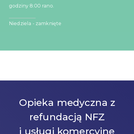
godziny 8:00 rano.
Niedziela - zamknięte
Opieka medyczna z
refundacją NFZ
i usługi komercyjne