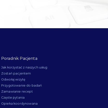
Poradnik Pacjenta
Jak korzystać z naszych usług
Zostań pacjentem
Odwołaj wizytę
Przygotowanie do badań
Zamawianie recept
Częste pytania
Opieka koordynowana