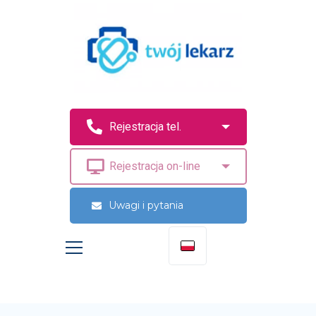
Uwagi i pytania