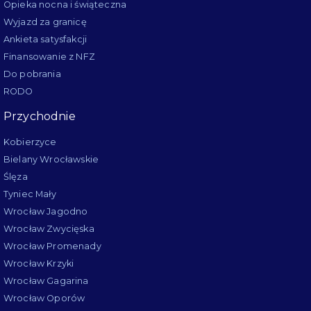
Opieka nocna i świąteczna
Wyjazd za granicę
Ankieta satysfakcji
Finansowanie z NFZ
Do pobrania
RODO
Przychodnie
Kobierzyce
Bielany Wrocławskie
Ślęza
Tyniec Mały
Wrocław Jagodno
Wrocław Zwycięska
Wrocław Promenady
Wrocław Krzyki
Wrocław Gagarina
Wrocław Oporów