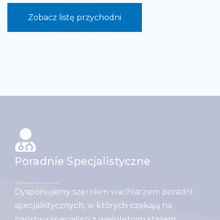
Zobacz listę przychodni
Poradnie Specjalistyczne
Dysponujemy szerokim wachlarzem poradni
specjalistycznych, w których czekają na
państwa specjaliści z wieloletnim stażem.