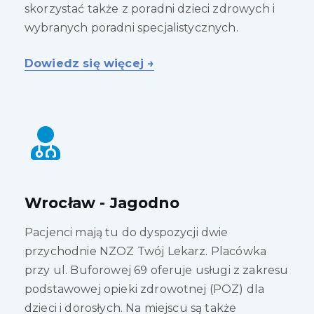
skorzystać także z poradni dzieci zdrowych i
wybranych poradni specjalistycznych.
Dowiedz się więcej →
Wrocław - Jagodno
Pacjenci mają tu do dyspozycji dwie
przychodnie NZOZ Twój Lekarz. Placówka
przy ul. Buforowej 69 oferuje usługi z zakresu
podstawowej opieki zdrowotnej (POZ) dla
dzieci i dorosłych. Na miejscu są także