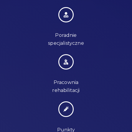
Poradnie
specjalistyczne
Pracownia
rehabilitacji
Punkty