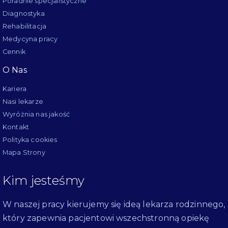
Poradnie specjalistyczne
Diagnostyka
Rehabilitacja
Medycyna pracy
Cennik
O Nas
Kariera
Nasi lekarze
Wyróżnia nas jakość
Kontakt
Polityka cookies
Mapa Strony
Kim jesteśmy
W naszej pracy kierujemy się ideą lekarza rodzinnego,
który zapewnia pacjentowi wszechstronną opiekę