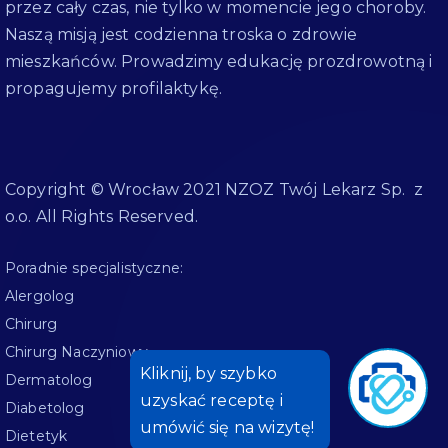
przez cały czas, nie tylko w momencie jego choroby.
Naszą misją jest codzienna troska o zdrowie
mieszkańców. Prowadzimy edukację prozdrowotną i
propagujemy profilaktykę.
Copyright © Wrocław 2021 NZOZ Twój Lekarz Sp. z
o.o. All Rights Reserved.
Poradnie specjalistyczne:
Alergolog
Chirurg
Chirurg Naczyniowy
Dermatolog
Diabetolog
Dietetyk