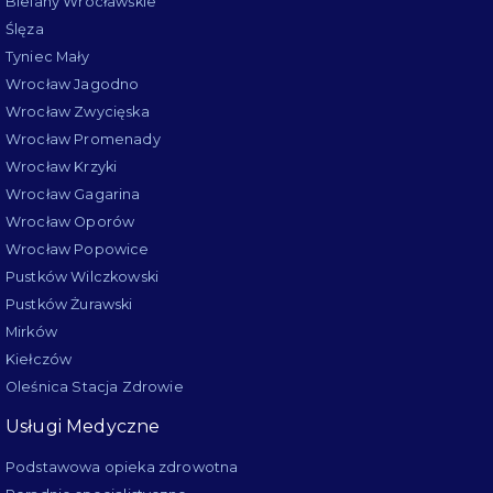
Bielany Wrocławskie
Ślęza
Tyniec Mały
Wrocław Jagodno
Wrocław Zwycięska
Wrocław Promenady
Wrocław Krzyki
Wrocław Gagarina
Wrocław Oporów
Wrocław Popowice
Pustków Wilczkowski
Pustków Żurawski
Mirków
Kiełczów
Oleśnica Stacja Zdrowie
Usługi Medyczne
Podstawowa opieka zdrowotna