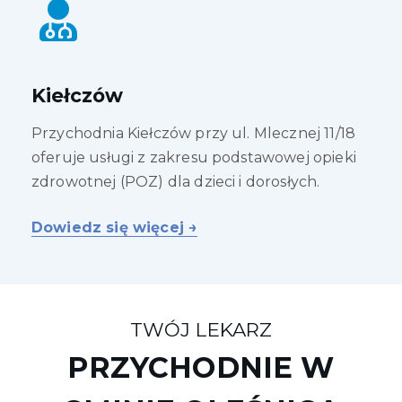
Kiełczów
Przychodnia Kiełczów przy ul. Mlecznej 11/18
oferuje usługi z zakresu podstawowej opieki
zdrowotnej (POZ) dla dzieci i dorosłych.
Dowiedz się więcej →
TWÓJ LEKARZ
PRZYCHODNIE W