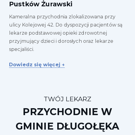
Pustków Żurawski
Kameralna przychodnia zlokalizowana przy
ulicy Kolejowej 42. Do dyspozycji pacjentów są
lekarze podstawowej opieki zdrowotnej
przyjmujący dzieci i dorosłych oraz lekarze
specjaliści.
Dowiedz się więcej →
TWÓJ LEKARZ
PRZYCHODNIE W
GMINIE
DŁUGOŁĘKA