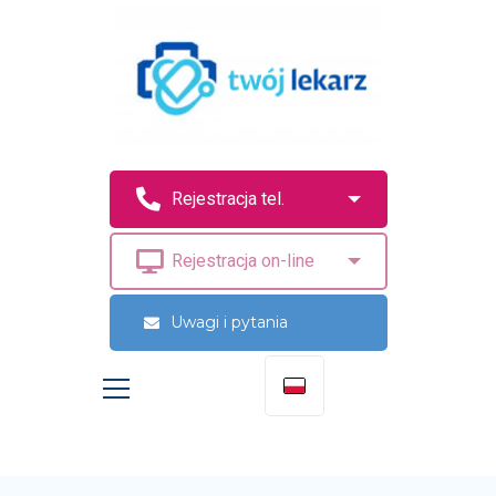
Uwagi i pytania