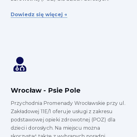
Dowiedz się więcej →
Wrocław - Psie Pole
Przychodnia Promenady Wrocławskie przy ul.
Zakładowej 11E/1 oferuje usługi z zakresu
podstawowej opieki zdrowotnej (POZ) dla
dzieci i dorosłych. Na miejscu można
skorzystać także z wybranych poradni