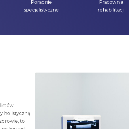
Poradnie
Pracownia
specjalistyczne
rehabilitacji
listów
y holistyczną
zdrowie, to
k ważny jest