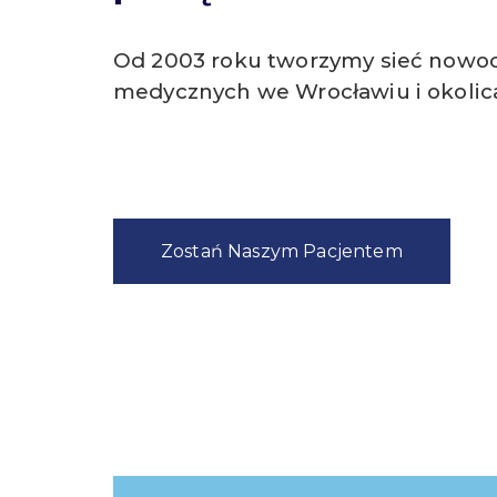
Od 2003 roku tworzymy sieć nowo
medycznych we Wrocławiu i okolic
Zostań Naszym Pacjentem