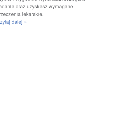
adania oraz uzyskasz wymagane
rzeczenia lekarskie.