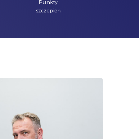
Punkty
szczepień