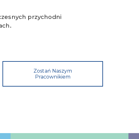
czesnych przychodni
ach.
Zostań Naszym
Pracownikiem