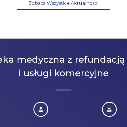
Zobacz Wszystkie Aktualności
eka medyczna z refundacją
i usługi komercyjne