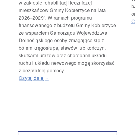
i
w zakresie rehabilitacji leczniczej
b
mieszkańców Gminy Kobierzyce na lata
o
2026–2029”. W ramach programu
finansowanego z budżetu Gminy Kobierzyce
ze wsparciem Samorządu Województwa
Dolnośląskiego osoby zmagające się z
bólem kręgosłupa, stawów lub kończyn,
skutkami urazów oraz chorobami układu
ruchu i układu nerwowego mogą skorzystać
z bezpłatnej pomocy.