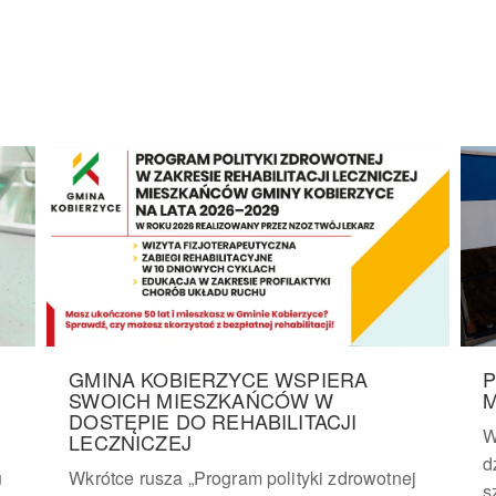
GMINA KOBIERZYCE WSPIERA
P
SWOICH MIESZKAŃCÓW W
M
DOSTĘPIE DO REHABILITACJI
W
LECZNICZEJ
d
u
Wkrótce rusza „Program polityki zdrowotnej
s