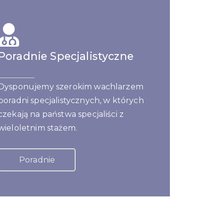
Poradnie Specjalistyczne
Dysponujemy szerokim wachlarzem
poradni specjalistycznych, w których
czekają na państwa specjaliści z
wieloletnim stażem.
Poradnie