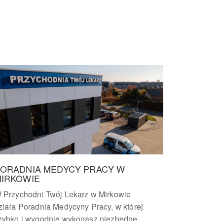
ORADNIA MEDYCY PRACY W
IRKOWIE
 Przychodni Twój Lekarz w Mirkowie
ziała Poradnia Medycyny Pracy, w której
zybko i wygodnie wykonasz niezbędne