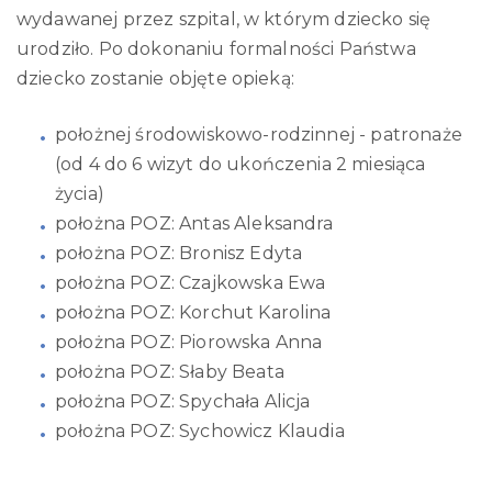
wydawanej przez szpital, w którym dziecko się
urodziło. Po dokonaniu formalności Państwa
dziecko zostanie objęte opieką:
położnej środowiskowo-rodzinnej - patronaże
(od 4 do 6 wizyt do ukończenia 2 miesiąca
życia)
położna POZ: Antas Aleksandra
położna POZ: Bronisz Edyta
położna POZ: Czajkowska Ewa
położna POZ: Korchut Karolina
położna POZ: Piorowska Anna
położna POZ: Słaby Beata
położna POZ: Spychała Alicja
położna POZ: Sychowicz Klaudia