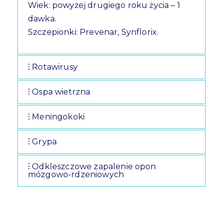
Wiek: powyżej drugiego roku życia – 1
dawka.
Szczepionki: Prevenar, Synflorix.
Rotawirusy
Ospa wietrzna
Meningokoki
Grypa
Odkleszczowe zapalenie opon
mózgowo-rdzeniowych