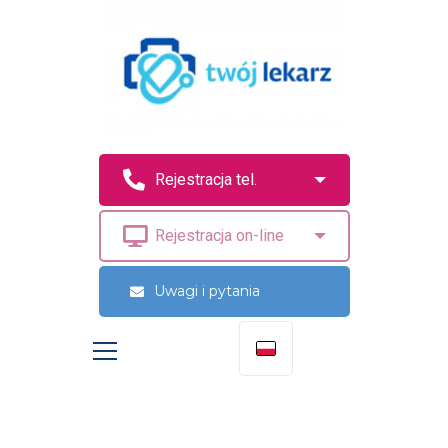
Uwagi i pytania