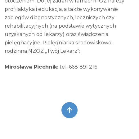
otoczeniem. Do jej zadań w ramach POZ należy
profilaktyka i edukacja, a także wykonywanie
zabiegów diagnostycznych, leczniczych czy
rehabilitacyjnych (na podstawie wytycznych
uzyskanych od lekarzy) oraz świadczenia
pielęgnacyjne. Pielęgniarka środowiskowo-
rodzinna NZOZ „Twój Lekarz”:
Mirosława Piechnik:
tel. 668 891 216