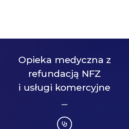
Opieka medyczna z
refundacją NFZ
i usługi komercyjne