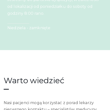
od lokalizacji od poniedziałku do soboty od
godziny 8:00 rano.
Niedziela - zamknięte
Warto wiedzieć
Nasi pacjenci mogą korzystać z porad lekarzy
pierwszego kontaktu – specjalistów medycyny