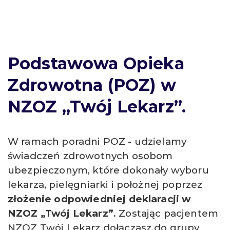
Podstawowa Opieka
Zdrowotna (POZ) w
NZOZ „Twój Lekarz”.
W ramach poradni POZ - udzielamy
świadczeń zdrowotnych osobom
ubezpieczonym, które dokonały wyboru
lekarza, pielęgniarki i położnej poprzez
złożenie odpowiedniej deklaracji w
NZOZ „Twój Lekarz”
. Zostając pacjentem
NZOZ Twój Lekarz dołączasz do grupy