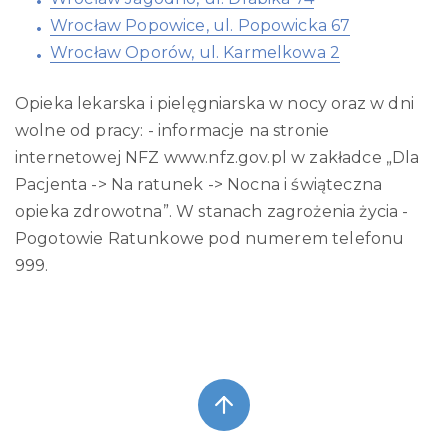
Wrocław Popowice, ul. Popowicka 67
Wrocław Oporów, ul. Karmelkowa 2
Opieka lekarska i pielęgniarska w nocy oraz w dni
wolne od pracy: - informacje na stronie
internetowej NFZ www.nfz.gov.pl w zakładce „Dla
Pacjenta -> Na ratunek -> Nocna i świąteczna
opieka zdrowotna”. W stanach zagrożenia życia -
Pogotowie Ratunkowe pod numerem telefonu
999.