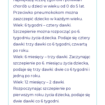
chorób u dzieci w wieku od 0 do 5 lat.
Przeciwko pneumokokom można
zaszczepić dziecko w każdym wieku.
Wiek: 6 tygodni – cztery dawki.
Szczepienie można rozpocząć po 6.
tygodniu życia dziecka. Podaje się cztery
dawki: trzy dawki co 6 tygodni, czwartą
po roku.
Wiek: 6 miesięcy – trzy dawki. Zaczynając
szczepienie po 6. miesiącu życia dziecka,
podaje się trzy dawki: dwie co 6 tygodni i
jedną po roku.
Wiek: 12 miesięcy – 2 dawki.
Rozpoczynając szczepienie po
pierwszym roku życia dziecka, podaje się
dwie dawki co 6 tygodni.