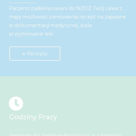
Pacjenci zadeklarowani do NZOZ Twój Lekarz
mają możliwość zamówienia recept na zapisane
w dokumentacji medycznej, stale
przyjmowane leki.
e-Recepty
Godziny Pracy
Jesteśmy do państwa dyspozycji, w zależności