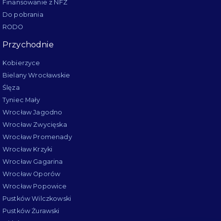
Finansowanie z NFZ
Do pobrania
RODO
Przychodnie
Kobierzyce
Bielany Wrocławskie
Ślęza
Tyniec Mały
Wrocław Jagodno
Wrocław Zwycięska
Wrocław Promenady
Wrocław Krzyki
Wrocław Gagarina
Wrocław Oporów
Wrocław Popowice
Pustków Wilczkowski
Pustków Żurawski