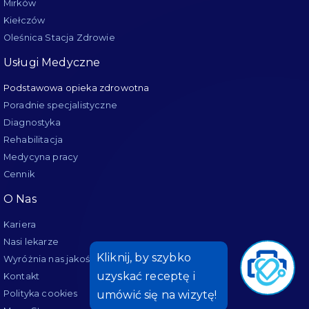
Mirków
Kiełczów
Oleśnica Stacja Zdrowie
Usługi Medyczne
Podstawowa opieka zdrowotna
Poradnie specjalistyczne
Diagnostyka
Rehabilitacja
Medycyna pracy
Cennik
O Nas
Kariera
Nasi lekarze
Wyróżnia nas jakość
Kontakt
Polityka cookies