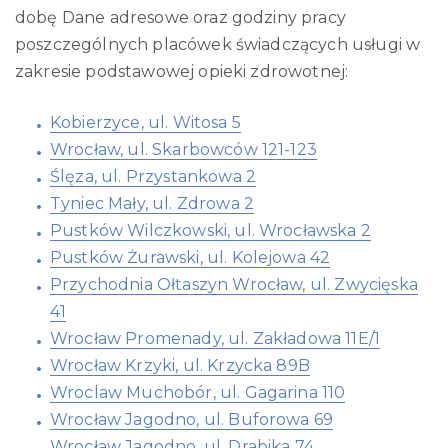
dobę Dane adresowe oraz godziny pracy
poszczególnych placówek świadczących usługi w
zakresie podstawowej opieki zdrowotnej:
Kobierzyce, ul. Witosa 5
Wrocław, ul. Skarbowców 121-123
Ślęza, ul. Przystankowa 2
Tyniec Mały, ul. Zdrowa 2
Pustków Wilczkowski, ul. Wrocławska 2
Pustków Żurawski, ul. Kolejowa 42
Przychodnia Ołtaszyn Wrocław, ul. Zwycięska
41
Wrocław Promenady, ul. Zakładowa 11E/1
Wrocław Krzyki, ul. Krzycka 89B
Wroclaw Muchobór, ul. Gagarina 110
Wrocław Jagodno, ul. Buforowa 69
Wrocław Jagodno, ul. Drabika 74