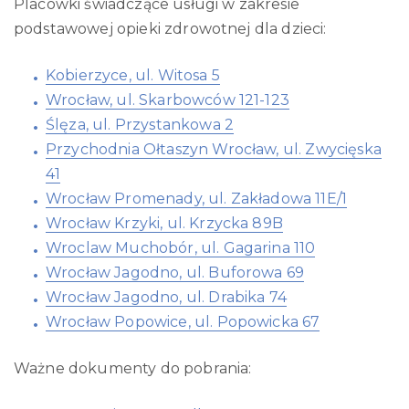
Placówki świadczące usługi w zakresie
podstawowej opieki zdrowotnej dla dzieci:
Kobierzyce, ul. Witosa 5
Wrocław, ul. Skarbowców 121-123
Ślęza, ul. Przystankowa 2
Przychodnia Ołtaszyn Wrocław, ul. Zwycięska
41
Wrocław Promenady, ul. Zakładowa 11E/1
Wrocław Krzyki, ul. Krzycka 89B
Wroclaw Muchobór, ul. Gagarina 110
Wrocław Jagodno, ul. Buforowa 69
Wrocław Jagodno, ul. Drabika 74
Wrocław Popowice, ul. Popowicka 67
Ważne dokumenty do pobrania: