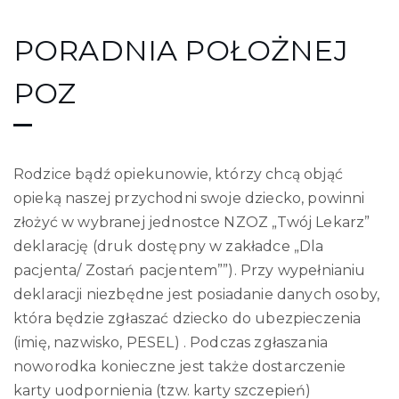
PORADNIA POŁOŻNEJ
POZ
Rodzice bądź opiekunowie, którzy chcą objąć
opieką naszej przychodni swoje dziecko, powinni
złożyć w wybranej jednostce NZOZ „Twój Lekarz”
deklarację (druk dostępny w zakładce „Dla
pacjenta/ Zostań pacjentem””). Przy wypełnianiu
deklaracji niezbędne jest posiadanie danych osoby,
która będzie zgłaszać dziecko do ubezpieczenia
(imię, nazwisko, PESEL) . Podczas zgłaszania
noworodka konieczne jest także dostarczenie
karty uodpornienia (tzw. karty szczepień)