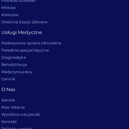
Pustków Żurawski
Mirków
Kiełczów
Oleśnica Stacja Zdrowie
Usługi Medyczne
Podstawowa opieka zdrowotna
Poradnie specjalistyczne
Diagnostyka
Rehabilitacja
Medycyna pracy
Cennik
O Nas
Kariera
Nasi lekarze
Wyróżnia nas jakość
Kontakt
Polityka cookies