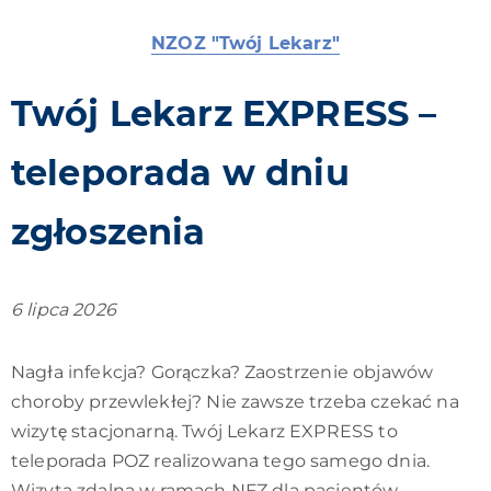
NZOZ "Twój Lekarz"
Twój Lekarz EXPRESS –
teleporada w dniu
zgłoszenia
6 lipca 2026
Nagła infekcja? Gorączka? Zaostrzenie objawów
choroby przewlekłej? Nie zawsze trzeba czekać na
wizytę stacjonarną. Twój Lekarz EXPRESS to
teleporada POZ realizowana tego samego dnia.
Wizyta zdalna w ramach NFZ dla pacjentów