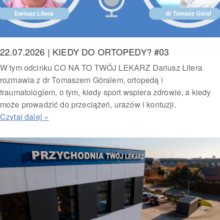
22.07.2026 | KIEDY DO ORTOPEDY? #03
W tym odcinku CO NA TO TWÓJ LEKARZ Dariusz Litera
rozmawia z dr Tomaszem Góralem, ortopedą i
traumatologiem, o tym, kiedy sport wspiera zdrowie, a kiedy
może prowadzić do przeciążeń, urazów i kontuzji.