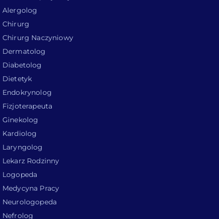
Alergolog
Chirurg
Chirurg Naczyniowy
Dermatolog
Diabetolog
Dietetyk
Endokrynolog
Fizjoterapeuta
Ginekolog
Kardiolog
Laryngolog
Lekarz Rodzinny
Logopeda
Medycyna Pracy
Neurologopeda
Nefrolog