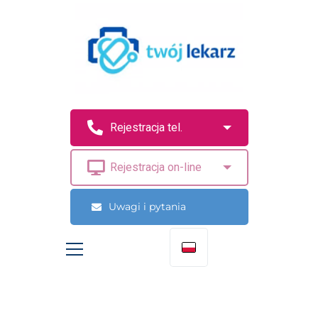
Uwagi i pytania