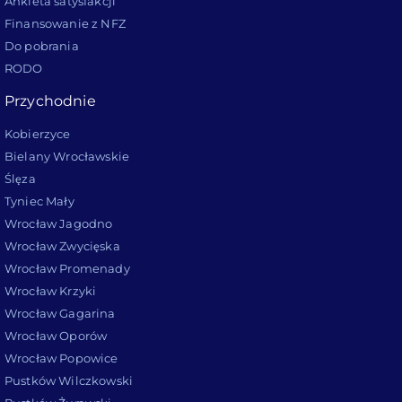
Ankieta satysfakcji
Finansowanie z NFZ
Do pobrania
RODO
Przychodnie
Kobierzyce
Bielany Wrocławskie
Ślęza
Tyniec Mały
Wrocław Jagodno
Wrocław Zwycięska
Wrocław Promenady
Wrocław Krzyki
Wrocław Gagarina
Wrocław Oporów
Wrocław Popowice
Pustków Wilczkowski