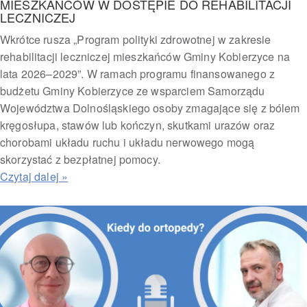
MIESZKAŃCÓW W DOSTĘPIE DO REHABILITACJI
LECZNICZEJ
Wkrótce rusza „Program polityki zdrowotnej w zakresie
rehabilitacji leczniczej mieszkańców Gminy Kobierzyce na
lata 2026–2029”. W ramach programu finansowanego z
budżetu Gminy Kobierzyce ze wsparciem Samorządu
Województwa Dolnośląskiego osoby zmagające się z bólem
kręgosłupa, stawów lub kończyn, skutkami urazów oraz
chorobami układu ruchu i układu nerwowego mogą
skorzystać z bezpłatnej pomocy.